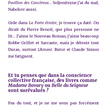
Pavillon des Cancéreux
… Soljenitsyne j’ai du mal,
Nabokov aussi.
Gide dans
La Porte étroite
, je trouve ça daté. On
dirait du Pierre Benoit, que plus personne ne
lit… J’aime le Nouveau-Roman, j’aime beaucoup
Robbe-Grillet et Sarraute, mais je déteste tout
Duras, surtout
L’Amant
. Butor et Claude Simon
me fatiguent.
Et tu penses que dans la conscience
collective française, des livres comme
Madame Bovary
ou
Belle du Seigneur
sont surévalués ?
Pas du tout, et je ne me sens pas forcément