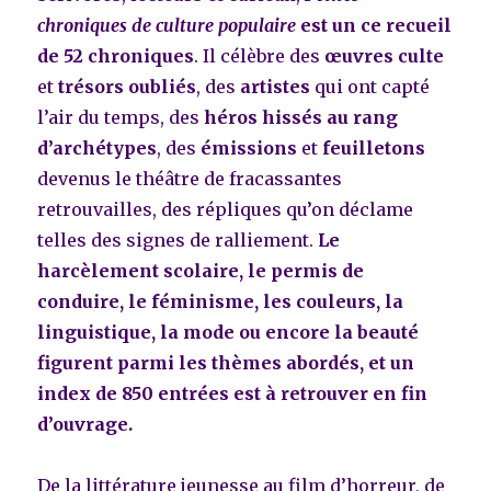
chroniques de culture populaire
est un ce recueil
de 52 chroniques
. Il célèbre des
œuvres culte
et
trésors oubliés
, des
artistes
qui ont capté
l’air du temps, des
héros hissés au rang
d’archétypes
, des
émissions
et
feuilletons
devenus le théâtre de fracassantes
retrouvailles, des répliques qu’on déclame
telles des signes de ralliement.
Le
harcèlement scolaire, le permis de
conduire, le féminisme, les couleurs, la
linguistique, la mode ou encore la beauté
figurent parmi les thèmes abordés, et un
index de 850 entrées est à retrouver en fin
d’ouvrage.
De la littérature jeunesse au film d’horreur, de