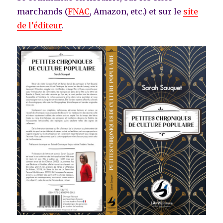
marchands (
FNAC
, Amazon, etc.) et sur le
site
de l’éditeur
.