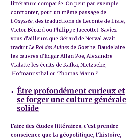
littérature comparée. On peut par exemple
confronter, pour un même passage de
L’Odyssée
, des traductions de Leconte de Lisle,
Victor Bérard ou Philippe Jaccottet. Saviez-
vous d’ailleurs que Gérard de Nerval avait
traduit
Le Roi des Aulnes
de Goethe, Baudelaire
les œuvres d’Edgar Allan Poe, Alexandre
Vialatte les écrits de Kafka, Nietzsche,
Hofmannsthal ou Thomas Mann ?
Être profondément curieux et
se forger une culture générale
solide
Faire des études littéraires, c’est prendre
conscience que la géopolitique, l’histoire,