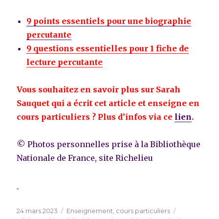
9 points essentiels pour une biographie
percutante
9 questions essentielles pour 1 fiche de
lecture percutante
Vous souhaitez en savoir plus sur Sarah
Sauquet qui a écrit cet article et enseigne en
cours particuliers ? Plus d’infos via ce
lien
.
© Photos personnelles prise à la Bibliothèque
Nationale de France, site Richelieu
Publié
Catégories
Étiquettes
24 mars 2023
Enseignement, cours particuliers