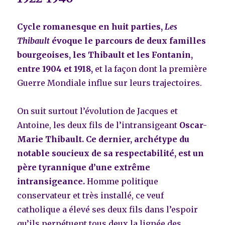
Cycle romanesque en huit parties,
Les
Thibault
évoque le parcours de deux familles
bourgeoises, les Thibault et les Fontanin,
entre 1904 et 1918
,
et la façon dont la première
Guerre Mondiale influe sur leurs trajectoires.
On suit surtout l’évolution de Jacques et
Antoine, les deux fils de l’intransigeant
Oscar-
Marie Thibault. Ce dernier, archétype du
notable soucieux de sa respectabilité, est un
père tyrannique d’une extrême
intransigeance.
Homme politique
conservateur et très installé, ce veuf
catholique a élevé ses deux fils dans l’espoir
qu’ils perpétuent tous deux la lignée des