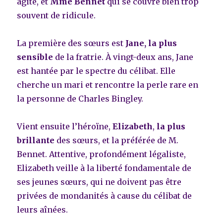
agité, et
Mme Bennet
qui se couvre bien trop
souvent de ridicule.
La première des sœurs est
Jane, la plus
sensible
de la fratrie. À vingt-deux ans, Jane
est hantée par le spectre du célibat. Elle
cherche un mari et rencontre la perle rare en
la personne de Charles Bingley.
Vient ensuite l’héroïne,
Elizabeth
,
la plus
brillante
des sœurs, et la préférée de M.
Bennet. Attentive, profondément légaliste,
Elizabeth veille à la liberté fondamentale de
ses jeunes sœurs, qui ne doivent pas être
privées de mondanités à cause du célibat de
leurs aînées.