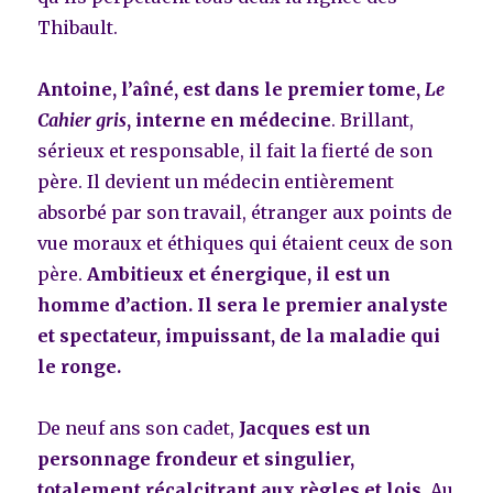
Thibault.
Antoine, l’aîné, est dans le premier tome,
Le
Cahier gris
, interne en médecine
. Brillant,
sérieux et responsable, il fait la fierté de son
père. Il devient un médecin entièrement
absorbé par son travail, étranger aux points de
vue moraux et éthiques qui étaient ceux de son
père.
Ambitieux et énergique, il est un
homme d’action. Il sera le premier analyste
et spectateur, impuissant, de la maladie qui
le ronge.
De neuf ans son cadet,
Jacques est un
personnage frondeur et singulier,
totalement récalcitrant aux règles et lois.
Au