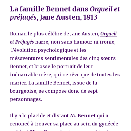
La famille Bennet dans
Orgueil et
préjugés
, Jane Austen, 1813
Roman le plus célèbre de Jane Austen,
Orgueil
et Préjugés
narre, non sans humour ni ironie,
l’évolution psychologique et les
mésaventures sentimentales des cinq sœurs
Bennet, et brosse le portrait de leur
inénarrable mère, qui ne rêve que de toutes les
marier. La famille Bennet, issue de la
bourgeoise, se compose donc de sept
personnages.
Il y a le placide et distant
M. Bennet
qui a
renoncé à trouver sa place au sein du gynécée