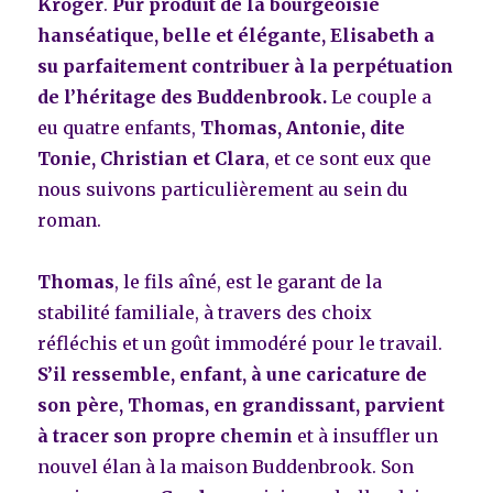
Kröger
.
Pur produit de la bourgeoisie
hanséatique, belle et élégante, Elisabeth a
su parfaitement contribuer à la perpétuation
de l’héritage des Buddenbrook.
Le couple a
eu quatre enfants,
Thomas, Antonie, dite
Tonie, Christian et Clara
, et ce sont eux que
nous suivons particulièrement au sein du
roman.
Thomas
, le fils aîné, est le garant de la
stabilité familiale, à travers des choix
réfléchis et un goût immodéré pour le travail.
S’il ressemble, enfant, à une caricature de
son père, Thomas, en grandissant, parvient
à tracer son propre chemin
et à insuffler un
nouvel élan à la maison Buddenbrook. Son