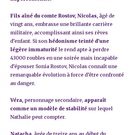
Fils aîné du comte Rostov, Nicolas
,
âgé de
vingt ans, embrasse une brillante carrière
militaire, accomplissant ainsi ses rêves
d’enfant. Si son
hédonisme teinté d’une
légère immaturité
le rend apte à perdre
43000 roubles en une soirée mais incapable
d’épouser Sonia Rostov, Nicolas connaît une
remarquable évolution à force d’être confronté
au danger.
Véra,
personnage secondaire,
apparaît
comme un modèle de stabilité
sur lequel
Nathalie peut compter.
Natacha
, âgée de treize ans au début du