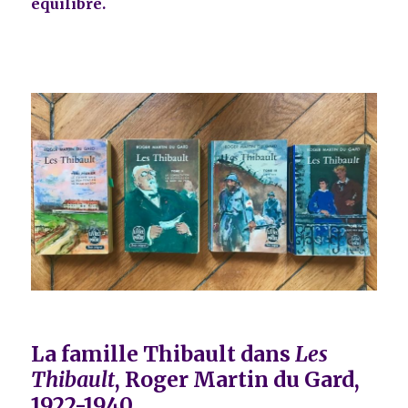
équilibre.
La famille Thibault dans
Les
Thibault
, Roger Martin du Gard,
1922-1940