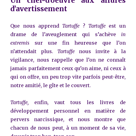
Un chef-d’oeuvre aux allures
d’avertissement
Que nous apprend
Tartuffe
?
Tartuffe
est un
drame de l’aveuglement qui s’achève
in
extremis
sur une fin heureuse que l’on
n’attendait plus.
Tartuffe
nous invite à la
vigilance, nous rappelle que l’on ne connaît
jamais parfaitement ceux qu’on aime, ni ceux à
qui on offre, un peu trop vite parfois peut-être,
notre amitié, le gîte et le couvert.
Tartuffe,
enfin, vaut tous les livres de
développement personnel en matière de
pervers narcissique, et nous montre que
chacun de nous peut, à un moment de sa vie,