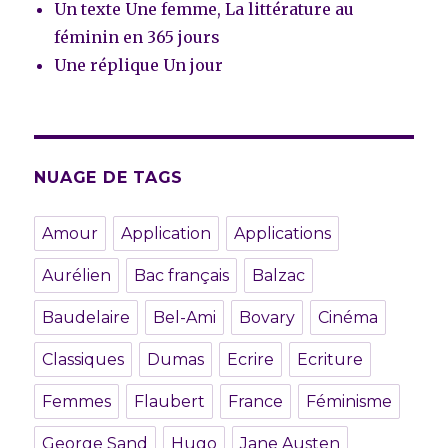
Un texte Une femme, La littérature au
féminin en 365 jours
Une réplique Un jour
NUAGE DE TAGS
Amour
Application
Applications
Aurélien
Bac français
Balzac
Baudelaire
Bel-Ami
Bovary
Cinéma
Classiques
Dumas
Ecrire
Ecriture
Femmes
Flaubert
France
Féminisme
George Sand
Hugo
Jane Austen