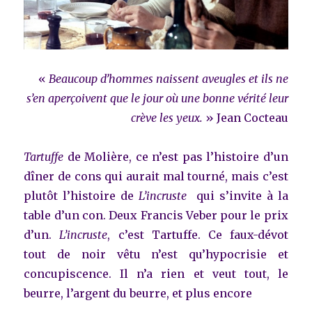
«
Beaucoup d’hommes naissent aveugles et ils ne
s’en aperçoivent que le jour où une bonne vérité leur
crève les yeux.
» Jean Cocteau
Tartuffe
de Molière, ce n’est pas l’histoire d’un
dîner de cons qui aurait mal tourné, mais c’est
plutôt l’histoire de
L’incruste
qui s’invite à la
table d’un con. Deux Francis Veber pour le prix
d’un.
L’incruste
, c’est Tartuffe. Ce faux-dévot
tout de noir vêtu n’est qu’hypocrisie et
concupiscence. Il n’a rien et veut tout, le
beurre, l’argent du beurre, et plus encore