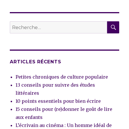
REC
Recherche
pour :
ARTICLES RÉCENTS
Petites chroniques de culture populaire
13 conseils pour suivre des études
littéraires
10 points essentiels pour bien écrire
15 conseils pour (re)donner le goût de lire
aux enfants
L’écrivain au cinéma : Un homme idéal de