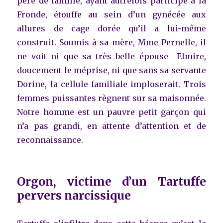
père de famille, ayant autrefois participé à la
Fronde, étouffe au sein d’un gynécée aux
allures de cage dorée qu’il a lui-même
construit. Soumis à sa mère, Mme Pernelle, il
ne voit ni que sa très belle épouse Elmire,
doucement le méprise, ni que sans sa servante
Dorine, la cellule familiale imploserait. Trois
femmes puissantes règnent sur sa maisonnée.
Notre homme est un pauvre petit garçon qui
n’a pas grandi, en attente d’attention et de
reconnaissance.
Orgon, victime d’un Tartuffe
pervers narcissique