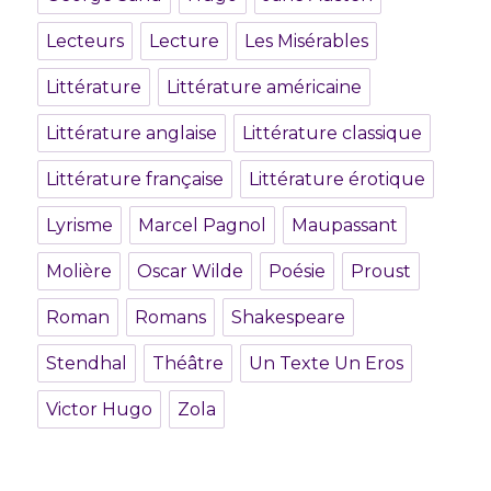
Lecteurs
Lecture
Les Misérables
Littérature
Littérature américaine
Littérature anglaise
Littérature classique
Littérature française
Littérature érotique
Lyrisme
Marcel Pagnol
Maupassant
Molière
Oscar Wilde
Poésie
Proust
Roman
Romans
Shakespeare
Stendhal
Théâtre
Un Texte Un Eros
Victor Hugo
Zola