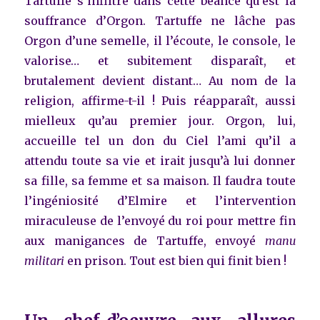
Tartuffe s’infiltre dans cette béance qu’est la
souffrance d’Orgon. Tartuffe ne lâche pas
Orgon d’une semelle, il l’écoute, le console, le
valorise… et subitement disparaît, et
brutalement devient distant… Au nom de la
religion, affirme-t-il ! Puis réapparaît, aussi
mielleux qu’au premier jour. Orgon, lui,
accueille tel un don du Ciel l’ami qu’il a
attendu toute sa vie et irait jusqu’à lui donner
sa fille, sa femme et sa maison. Il faudra toute
l’ingéniosité d’Elmire et l’intervention
miraculeuse de l’envoyé du roi pour mettre fin
aux manigances de Tartuffe, envoyé
manu
militari
en prison. Tout est bien qui finit bien !