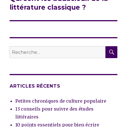
suivante :
littérature classique ?
REC
Recherche
pour :
ARTICLES RÉCENTS
Petites chroniques de culture populaire
13 conseils pour suivre des études
littéraires
10 points essentiels pour bien écrire