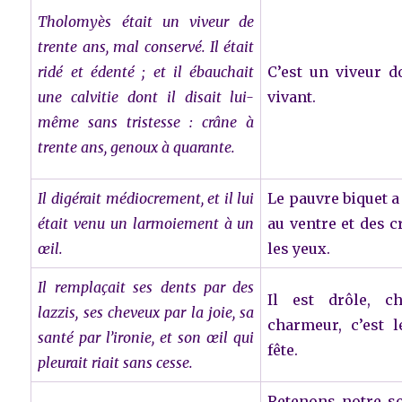
Tholomyès était un viveur de
trente ans, mal conservé. Il était
ridé et édenté ; et il ébauchait
C’est un viveur 
une calvitie dont il disait lui-
vivant.
même sans tristesse : crâne à
trente ans, genoux à quarante.
Il digérait médiocrement, et il lui
Le pauvre biquet 
était venu un larmoiement à un
au ventre et des 
œil.
les yeux.
Il remplaçait ses dents par des
Il est drôle, c
lazzis, ses cheveux par la joie, sa
charmeur, c’est l
santé par l’ironie, et son œil qui
fête.
pleurait riait sans cesse.
Retenons notre so