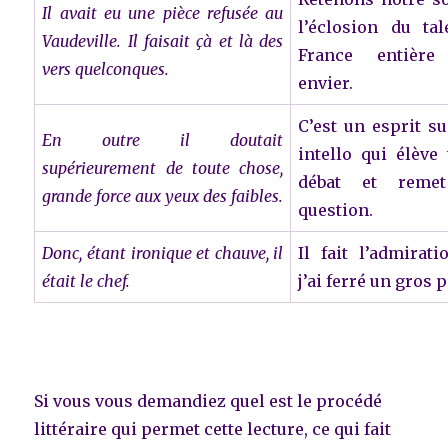
Il avait eu une pièce refusée au
l’éclosion du ta
Vaudeville. Il faisait çà et là des
France entièr
vers quelconques.
envier.
C’est un esprit s
En outre il doutait
intello qui élève
supérieurement de toute chose,
débat et reme
grande force aux yeux des faibles.
question.
Donc, étant ironique et chauve, il
Il fait l’admirat
était le chef.
j’ai ferré un gros 
Si vous vous demandiez quel est le procédé
littéraire qui permet cette lecture, ce qui fait