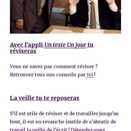
Avec l’appli
Un texte Un jour
tu
réviseras
Vous ne savez pas comment réviser ?
Retrouvez tous nos conseils par
ici
!
La veille tu te reposeras
S’il est utile de réviser et de travailler jusqu’au
bout, il est en revanche inutile de s’abrutir de
travail la veille de l’écrit ! Détendez-vous,