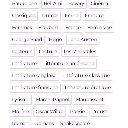
Baudelaire
Bel-Ami
Bovary
Cinéma
Classiques
Dumas
Ecrire
Ecriture
Femmes
Flaubert
France
Féminisme
George Sand
Hugo
Jane Austen
Lecteurs
Lecture
Les Misérables
Littérature
Littérature américaine
Littérature anglaise
Littérature classique
Littérature française
Littérature érotique
Lyrisme
Marcel Pagnol
Maupassant
Molière
Oscar Wilde
Poésie
Proust
Roman
Romans
Shakespeare