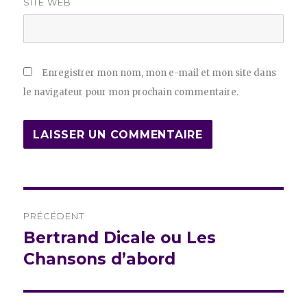
SITE WEB
Enregistrer mon nom, mon e-mail et mon site dans
le navigateur pour mon prochain commentaire.
Navigation
PRÉCÉDENT
de
Bertrand Dicale ou Les
Publication
précédente :
Chansons d’abord
l’article