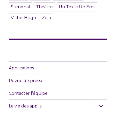
Stendhal
Théâtre
Un Texte Un Eros
Victor Hugo
Zola
Applications
Revue de presse
Contacter l’équipe
ouvrir
La vie des applis
le
sous-