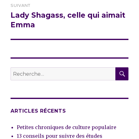
SUIVANT
Lady Shagass, celle qui aimait
Publication
suivante :
Emma
REC
Recherche
pour :
ARTICLES RÉCENTS
Petites chroniques de culture populaire
13 conseils pour suivre des études