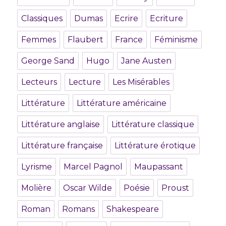
Classiques
Dumas
Ecrire
Ecriture
Femmes
Flaubert
France
Féminisme
George Sand
Hugo
Jane Austen
Lecteurs
Lecture
Les Misérables
Littérature
Littérature américaine
Littérature anglaise
Littérature classique
Littérature française
Littérature érotique
Lyrisme
Marcel Pagnol
Maupassant
Molière
Oscar Wilde
Poésie
Proust
Roman
Romans
Shakespeare