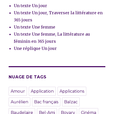
Un texte Un jour
Un texte Un jour, Traverser la littérature en
365 jours
Un texte Une femme
Un texte Une femme, La littérature au
féminin en 365 jours
Une réplique Un jour
NUAGE DE TAGS
Amour
Application
Applications
Aurélien
Bac français
Balzac
Baudelaire
Bel-Ami
Bovary
Cinéma