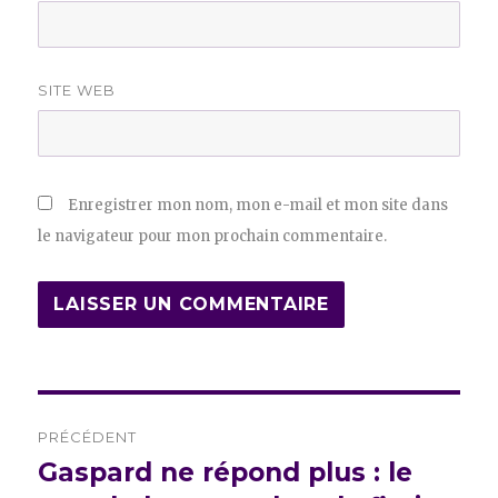
SITE WEB
Enregistrer mon nom, mon e-mail et mon site dans
le navigateur pour mon prochain commentaire.
Navigation
PRÉCÉDENT
de
Gaspard ne répond plus : le
Publication