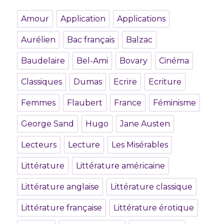
Amour
Application
Applications
Aurélien
Bac français
Balzac
Baudelaire
Bel-Ami
Bovary
Cinéma
Classiques
Dumas
Ecrire
Ecriture
Femmes
Flaubert
France
Féminisme
George Sand
Hugo
Jane Austen
Lecteurs
Lecture
Les Misérables
Littérature
Littérature américaine
Littérature anglaise
Littérature classique
Littérature française
Littérature érotique