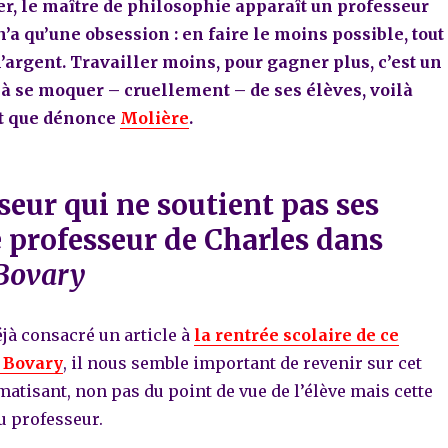
er, le maître de philosophie apparaît un professeur
n’a qu’une obsession : en faire le moins possible, tout
’argent. Travailler moins, pour gagner plus, c’est un
e à se moquer – cruellement – de ses élèves, voilà
t que dénonce
Molière
.
seur qui ne soutient pas ses
le professeur de Charles dans
Bovary
jà consacré un article à
la rentrée scolaire de ce
 Bovary
, il nous semble important de revenir sur cet
tisant, non pas du point de vue de l’élève mais cette
du professeur.