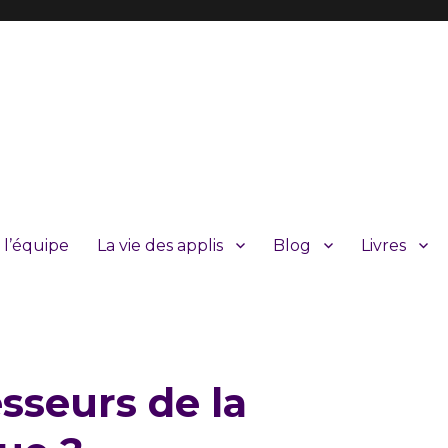
 l’équipe
La vie des applis
Blog
Livres
esseurs de la