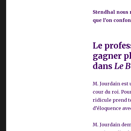
Stendhal nous n
que l’on confond
Le profes
gagner pl
dans
Le 
M. Jourdain est 
cour du roi. Pou
ridicule prend 
d’éloquence ave
M. Jourdain dem