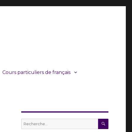
Cours particuliers de français
RECHERC
Recherche
pour :