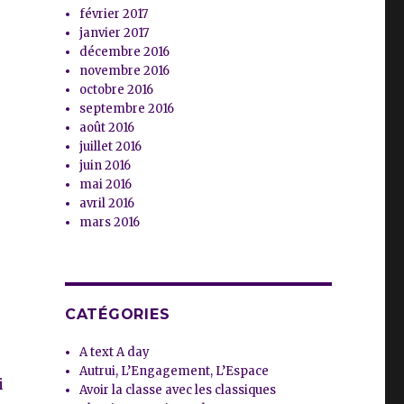
février 2017
janvier 2017
décembre 2016
novembre 2016
octobre 2016
septembre 2016
août 2016
juillet 2016
juin 2016
mai 2016
avril 2016
mars 2016
CATÉGORIES
A text A day
Autrui, L’Engagement, L’Espace
i
Avoir la classe avec les classiques