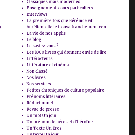
Classiques mais modernes
Enseignement, cours particuliers
s
Interviews
La première fois que Bérénice vit
e
Aurélien, elle le trouva franchement con
La vie de nos applis
Le blog
Le saviez-vous ?
Les 1000 livres qui donnent envie de lire
Littéracteurs
Littérature et cinéma
Non classé
Nos livres
Nos services
Petites chroniques de culture populaire
Prénoms littéraires
Rédactionnel
Revue de presse
Un mot Un jour
Un prénom de héros et d'héroïne
Un Texte Un Eros
Un texte Un jour