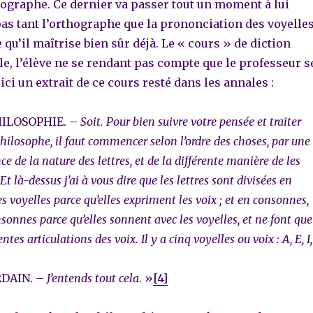
hographe. Ce dernier va passer tout un moment à lui
as tant l’orthographe que la prononciation des voyelle
 qu’il maîtrise bien sûr déjà. Le « cours » de diction
le, l’élève ne se rendant pas compte que le professeur s
ici un extrait de ce cours resté dans les annales :
HILOSOPHIE. –
Soit. Pour bien suivre votre pensée et traiter
hilosophe, il faut commencer selon l’ordre des choses, par une
e de la nature des lettres, et de la différente manière de les
t là-dessus j’ai à vous dire que les lettres sont divisées en
tes voyelles parce qu’elles expriment les voix ; et en consonnes,
sonnes parce qu’elles sonnent avec les voyelles, et ne font que
ntes articulations des voix. Il y a cinq voyelles ou voix : A, E, I,
DAIN. –
J’entends tout cela
. »
[4]