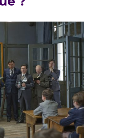
que ?