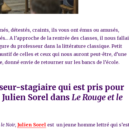
més, détestés, craints, ils vous ont émus ou amusés,
és… A l’approche de la rentrée des classes, il nous fallai
gure du professeur dans la littérature classique. Petit
stif de celles et ceux qui nous auront peut-être, d’une
, donné envie de retourner sur les bancs de l’école.
seur-stagiaire qui est pris pour
: Julien Sorel dans
Le Rouge et le
 le Noir
,
Julien Sorel
est un jeune homme lettré qui s’es