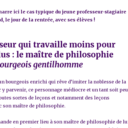
arre ici le cas typique du jeune professeur-stagiaire
, le jour de la rentrée, avec ses élèves !
seur qui travaille moins pour
us : le maître de philosophie
Bourgeois gentilhomme
un bourgeois enrichi qui rêve d’imiter la noblesse de la
r y parvenir, ce personnage médiocre et un tant soit peu
toutes sortes de leçons et notamment des leçons
c son maître de philosophie.
ande en premier lieu à son maître de philosophie de lu