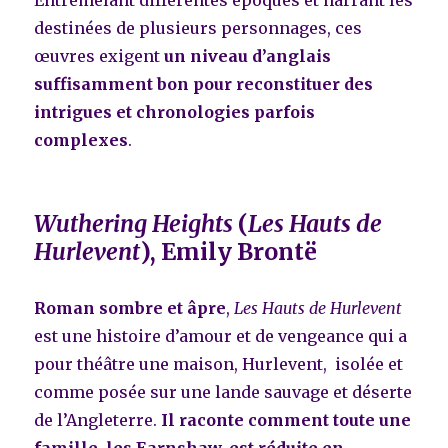
Entremêlant différentes époques et narrant les
destinées de plusieurs personnages, ces
œuvres exigent
un niveau d’anglais
suffisamment bon pour reconstituer des
intrigues et chronologies parfois
complexes
.
Wuthering Heights
(
Les Hauts de
Hurlevent
), Emily Brontë
Roman sombre et âpre
,
Les Hauts de Hurlevent
est une histoire d’amour et de vengeance qui a
pour théâtre une maison, Hurlevent, isolée et
comme posée sur une lande sauvage et déserte
de l’Angleterre.
Il raconte comment toute une