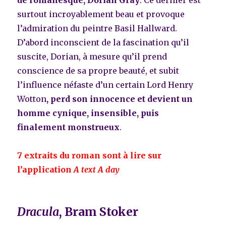
de romanesque, Dorian Gray
. Ce dernier est
surtout incroyablement beau et provoque
l’admiration du peintre Basil Hallward.
D’abord inconscient de la fascination qu’il
suscite, Dorian, à mesure qu’il prend
conscience de sa propre beauté, et subit
l’influence néfaste d’un certain Lord Henry
Wotton
,
perd son innocence et devient un
homme cynique, insensible, puis
finalement monstrueux
.
7 extraits du roman sont à lire sur
l’application
A text A day
Dracula
, Bram Stoker