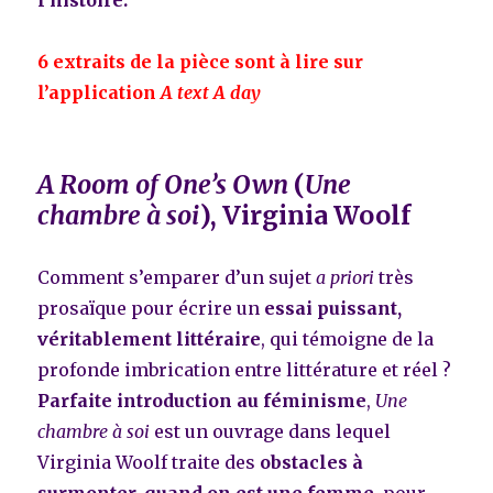
l’histoire
.
6 extraits de la pièce sont à lire sur
l’application
A text A day
A Room of One’s Own
(
Une
chambre à soi
), Virginia Woolf
Comment s’emparer d’un sujet
a priori
très
prosaïque pour écrire un
essai puissant,
véritablement littéraire
, qui témoigne de la
profonde imbrication entre littérature et réel ?
Parfaite introduction au féminisme
,
Une
chambre à soi
est un ouvrage dans lequel
Virginia Woolf traite des
obstacles à