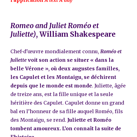
l’application
A text A day
Romeo and Juliet Roméo et
Juliette)
, William Shakespeare
Chef-d’œuvre mondialement connu,
Roméo et
Juliette
voit son action se situer « dans la
belle Vérone », où deux augustes familles,
les Capulet et les Montaigu, se déchirent
depuis que le monde est monde
. Juliette, âgée
de treize ans, est la fille unique et la seule
héritière des Capulet. Capulet donne un grand
bal en l’honneur de sa fille auquel Roméo, fils
des Montaigu, se rend.
Juliette et Roméo
tombent amoureux. L’on connaît la suite de