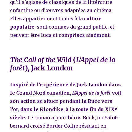
qu’il s’agisse de classiques de la littérature
enfantine ou d’œuvres adaptées au cinéma.
Elles appartiennent toutes à la
culture
populaire
, sont connues du grand public, et
peuvent être
lues et comprises aisément
.
The Call of the Wild
(
L’Appel de la
forêt
), Jack London
Inspiré de l’expérience de Jack London dans
le Grand Nord canadien,
L’Appel de la forêt
voit
son action se situer pendant la Ruée vers
l’or, dans le Klondike, à la toute fin du XIX
ᵉ
siècle.
Le roman a pour héros Buck, un Saint-
bernard croisé Border Collie résidant en