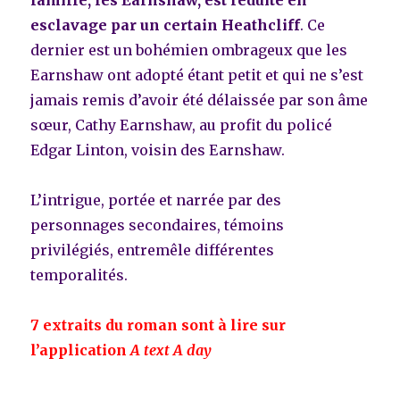
famille, les Earnshaw, est réduite en
esclavage par un certain Heathcliff
. Ce
dernier est un bohémien ombrageux que les
Earnshaw ont adopté étant petit et qui ne s’est
jamais remis d’avoir été délaissée par son âme
sœur, Cathy Earnshaw, au profit du policé
Edgar Linton, voisin des Earnshaw.
L’intrigue, portée et narrée par des
personnages secondaires, témoins
privilégiés, entremêle différentes
temporalités.
7 extraits du roman sont à lire sur
l’application
A text A day