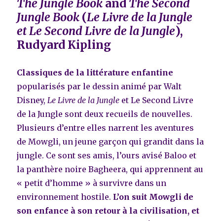
The Jungle Book
and
The Second
Jungle Book
(
Le Livre de la Jungle
et Le Second Livre de la Jungle
),
Rudyard Kipling
Classiques de la littérature enfantine
popularisés par le dessin animé par Walt
Disney,
Le Livre de la Jungle
et Le Second Livre
de la Jungle sont deux recueils de nouvelles.
Plusieurs d’entre elles narrent les aventures
de Mowgli, un jeune garçon qui grandit dans la
jungle. Ce sont ses amis, l’ours avisé Baloo et
la panthère noire Bagheera, qui apprennent au
« petit d’homme » à survivre dans un
environnement hostile.
L’on suit Mowgli de
son enfance à son retour à la civilisation, et