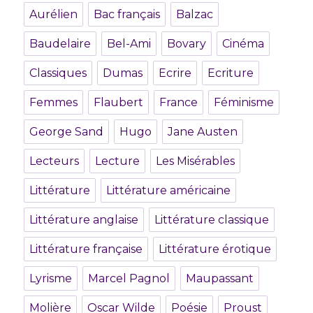
Aurélien
Bac français
Balzac
Baudelaire
Bel-Ami
Bovary
Cinéma
Classiques
Dumas
Ecrire
Ecriture
Femmes
Flaubert
France
Féminisme
George Sand
Hugo
Jane Austen
Lecteurs
Lecture
Les Misérables
Littérature
Littérature américaine
Littérature anglaise
Littérature classique
Littérature française
Littérature érotique
Lyrisme
Marcel Pagnol
Maupassant
Molière
Oscar Wilde
Poésie
Proust