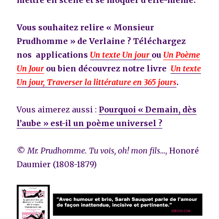
Vous souhaitez relire « Monsieur
Prudhomme » de Verlaine ? Téléchargez
nos applications
Un texte Un jour
ou
Un Poème
Un Jour
ou bien découvrez notre livre
Un texte
Un jour, Traverser la littérature en 365 jours
.
Vous aimerez aussi :
Pourquoi « Demain, dès
l’aube » est-il un poème universel ?
©
Mr. Prudhomme. Tu vois, oh! mon fils…
, Honoré
Daumier (1808-1879)