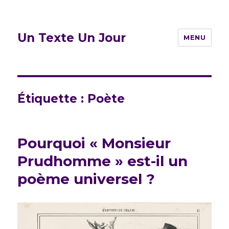
Un Texte Un Jour
MENU
Étiquette :
Poète
Pourquoi « Monsieur
Prudhomme » est-il un
poème universel ?