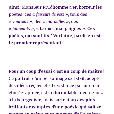
Ainsi, Monsieur Prudhomme a en horreur les
poètes, ces «
faiseurs de vers
», tous des
«
vauriens
», des «
maroufles
», des
«
fainéants
», « barbus, mal peignés ».
Ces
poètes, qui sont-ils ? Verlaine, pardi, en est
le premier représentant !
Pour un coup d’essai c’est un coup de maître !
Ce portrait d’un personnage satisfait, adepte
des idées reçues et à l’existence parfaitement
chorégraphiée, est un formidable pied-de-nez
à la bourgeoisie, mais surtout
un des plus
brillants exemples d’une poésie qui sait se
mettre en scène et se moquer d’elle-même.