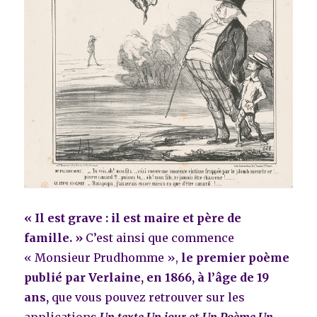
« Il est grave : il est maire et père de
famille. »
C’est ainsi que commence
« Monsieur Prudhomme »,
le premier poème
publié par Verlaine, en 1866, à l’âge de 19
ans,
que vous pouvez retrouver sur les
applications
Un texte Un jour
et
Un Poème Un