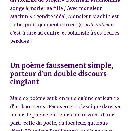
songe à marier sa fille / Avec monsieur
Machin » : gendre idéal, Monsieur Machin est
riche, politiquement correct («
juste milieu
»
c’est-à-dire au centre, et botaniste à ses heures
perdues !
Un poème faussement simple,
porteur d’un double discours
cinglant
Mais ce poème est bien plus qu’une caricature
d’un bourgeois ! Faussement classique dans sa
forme, le poème entremêle deux voix : d’une
part, celle du poète, du locuteur, qui nous
décrit Monsieur Prudhomme, et d’autre part