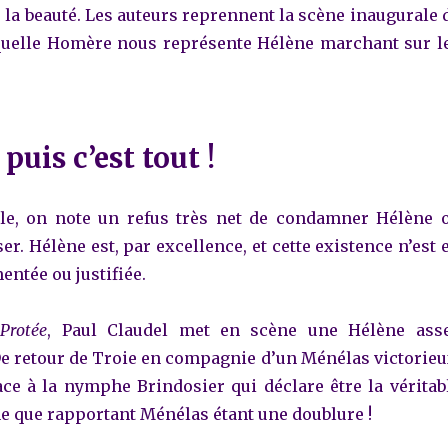
e la beauté. Les auteurs reprennent la scène inaugurale 
quelle Homère nous représente Hélène marchant sur l
puis c’est tout !
le,
on note un refus très net de condamner Hélène 
r. Hélène est, par excellence, et cette existence n’est 
ntée ou justifiée.
e
Protée
, Paul Claudel met en scène une Hélène ass
De retour de Troie en compagnie d’un Ménélas victorieu
face à la nymphe Brindosier qui déclare être la véritab
ne que rapportant Ménélas étant une doublure !