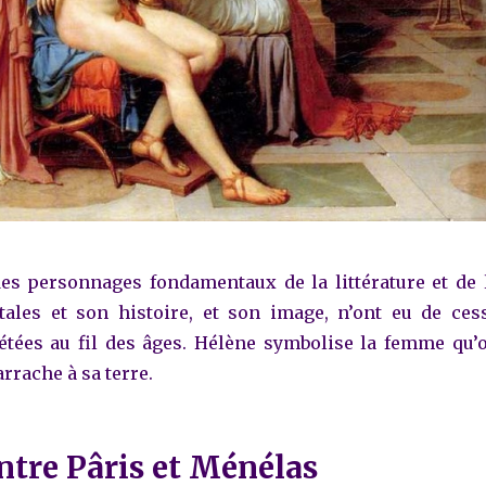
es personnages fondamentaux de la littérature et de 
tales et son histoire, et son image, n’ont eu de ces
étées au fil des âges.
Hélène symbolise la femme qu’
rrache à sa terre.
ntre Pâris et Ménélas