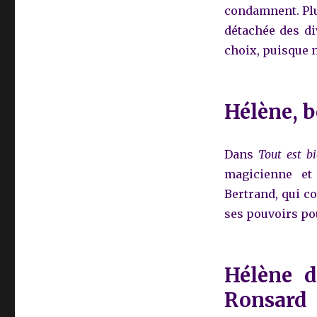
condamnent
. P
détachée des di
choix, puisque n
Hélène, b
Dans
Tout est bi
magicienne et
Bertrand, qui co
ses pouvoirs po
Hélène d
Ronsard