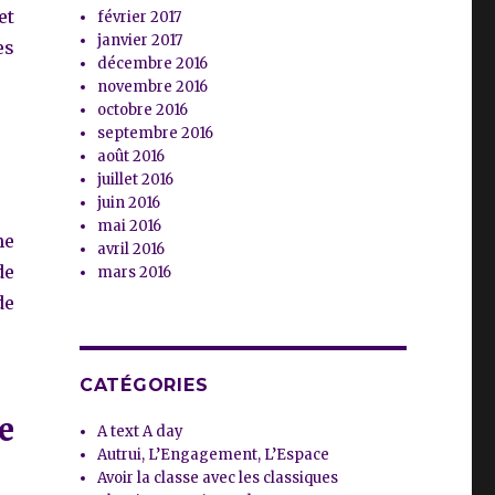
et
février 2017
janvier 2017
es
décembre 2016
novembre 2016
octobre 2016
septembre 2016
août 2016
juillet 2016
juin 2016
mai 2016
ne
avril 2016
de
mars 2016
de
CATÉGORIES
e
A text A day
Autrui, L’Engagement, L’Espace
Avoir la classe avec les classiques