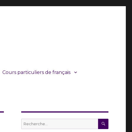
Cours particuliers de français
RECHERC
Recherche
pour :