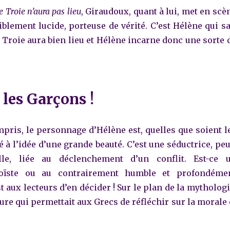
e Troie n’aura pas lieu
, Giraudoux, quant à lui, met en scè
blement lucide, porteuse de vérité. C’est Hélène qui sa
 Troie aura bien lieu et Hélène incarne donc une sorte 
 les Garçons !
mpris, le personnage d’Hélène est, quelles que soient l
 à l’idée d’une grande beauté. C’est une séductrice, peu
lle, liée au déclenchement d’un conflit. Est-ce 
oïste ou au contrairement humble et profondéme
st aux lecteurs d’en décider ! Sur le plan de la mythologi
gure qui permettait aux Grecs de réfléchir sur la morale 