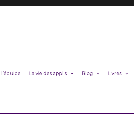
 l’équipe
La vie des applis
Blog
Livres