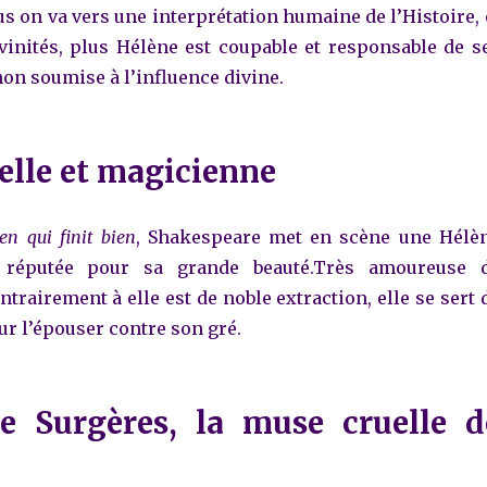
lus on va vers une interprétation humaine de l’Histoire, 
vinités, plus Hélène est coupable et responsable de s
on soumise à l’influence divine.
elle et magicienne
en qui finit bien
, Shakespeare met en scène une Hélè
 réputée pour sa grande beauté.Très amoureuse 
ntrairement à elle est de noble extraction, elle se sert 
ur l’épouser contre son gré.
e Surgères, la muse cruelle d