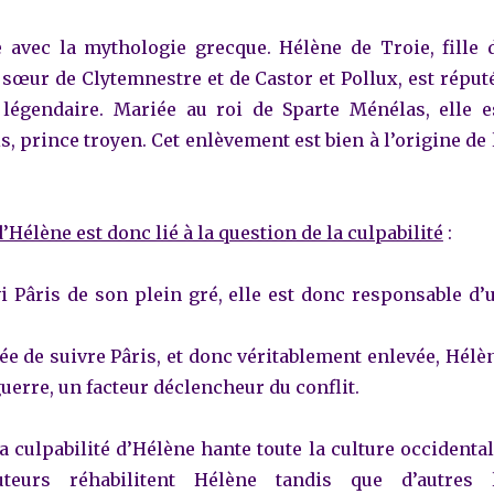
avec la mythologie grecque. Hélène de Troie, fille 
 sœur de Clytemnestre et de Castor et Pollux, est réput
légendaire. Mariée au roi de Sparte Ménélas, elle e
s, prince troyen. Cet enlèvement est bien à l’origine de 
Hélène est donc lié à la question de la culpabilité
:
vi Pâris de son plein gré, elle est donc responsable d’
rcée de suivre Pâris, et donc véritablement enlevée, Hélè
guerre, un facteur déclencheur du conflit.
a culpabilité d’Hélène hante toute la culture occidental
uteurs réhabilitent Hélène tandis que d’autres 