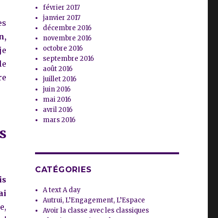
février 2017
janvier 2017
es
décembre 2016
n,
novembre 2016
octobre 2016
je
septembre 2016
le
août 2016
re
juillet 2016
juin 2016
mai 2016
avril 2016
mars 2016
s
CATÉGORIES
is
A text A day
ai
Autrui, L’Engagement, L’Espace
e,
Avoir la classe avec les classiques