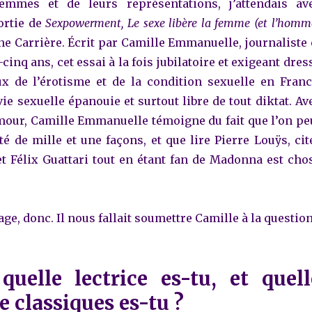
emmes et de leurs représentations, j’attendais av
ortie de
Sexpowerment, Le sexe libère la femme (et l’homm
ne Carrière. Écrit par Camille Emmanuelle, journaliste 
cinq ans, cet essai à la fois jubilatoire et exigeant dres
ux de l’érotisme et de la condition sexuelle en Franc
ie sexuelle épanouie et surtout libre de tout diktat. Av
mour, Camille Emmanuelle témoigne du fait que l’on pe
té de mille et une façons, et que lire Pierre Louÿs, cit
t Félix Guattari tout en étant fan de Madonna est cho
age, donc. Il nous fallait soumettre Camille à la question
quelle lectrice es-tu, et quell
de classiques es-tu ?