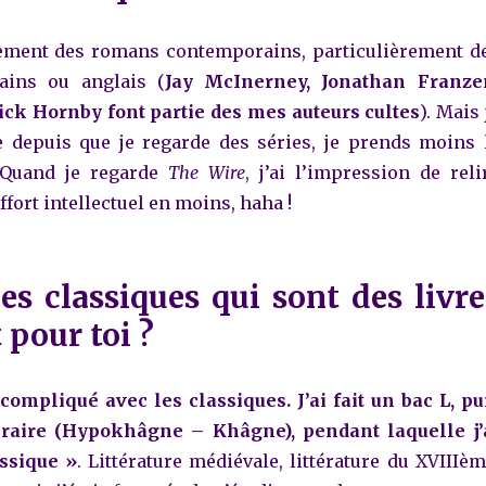
lement des romans contemporains, particulièrement d
ains ou anglais (
Jay McInerney, Jonathan Franze
ick Hornby font partie des mes auteurs cultes
).
Mais 
 depuis que je regarde des séries, je prends moins 
 Quand je regarde
The Wire
, j’ai l’impression de reli
ffort intellectuel en moins, haha !
des classiques qui sont des livre
 pour toi ?
 compliqué avec les classiques.
J’ai fait un bac L, pu
éraire (Hypokhâgne – Khâgne), pendant laquelle j’
assique »
. Littérature médiévale, littérature du XVIIIèm