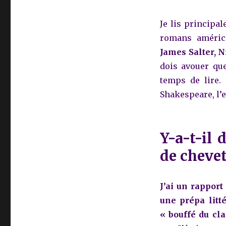
Je lis principa
romans améric
James Salter, N
dois avouer que
temps de lire.
Shakespeare, l’e
Y-a-t-il 
de chevet
J’ai un rapport
une prépa litt
« bouffé du cl