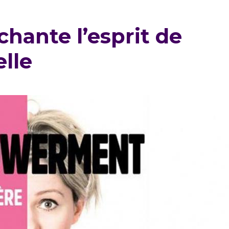
hante l’esprit de
lle