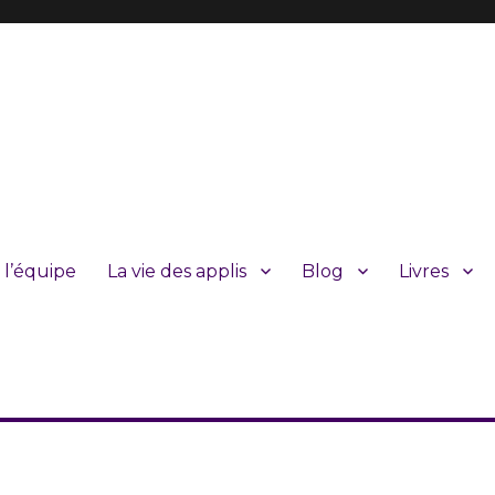
 l’équipe
La vie des applis
Blog
Livres