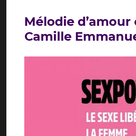
Mélodie d’amour c
Camille Emmanue