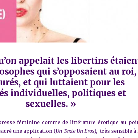
’on appelait les libertins étaien
osophes qui s’opposaient au roi,
urés, et qui luttaient pour les
és individuelles, politiques et
sexuelles.
»
resse féminine comme de littérature érotique au poi
sacré une application (
Un Texte Un Eros
), très sensible à 