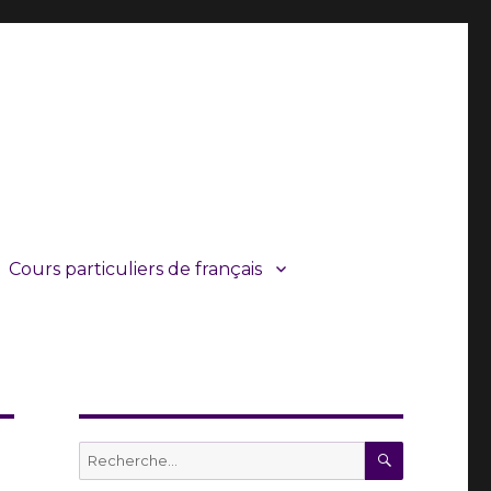
Cours particuliers de français
RECHERC
Recherche
pour :