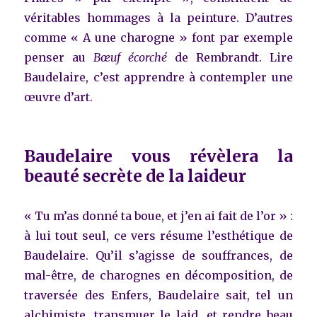
véritables hommages à la peinture. D’autres
comme « A une charogne » font par exemple
penser au
Bœuf écorché
de Rembrandt. Lire
Baudelaire, c’est apprendre à contempler une
œuvre d’art.
Baudelaire vous révèlera la
beauté secrète de la laideur
« Tu m’as donné ta boue, et j’en ai fait de l’or » :
à lui tout seul, ce vers résume l’esthétique de
Baudelaire. Qu’il s’agisse de souffrances, de
mal-être, de charognes en décomposition, de
traversée des Enfers, Baudelaire sait, tel un
alchimiste, transmuer le laid, et rendre beau