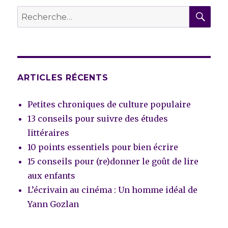
REC
Recherche
pour :
ARTICLES RÉCENTS
Petites chroniques de culture populaire
13 conseils pour suivre des études
littéraires
10 points essentiels pour bien écrire
15 conseils pour (re)donner le goût de lire
aux enfants
L’écrivain au cinéma : Un homme idéal de
Yann Gozlan