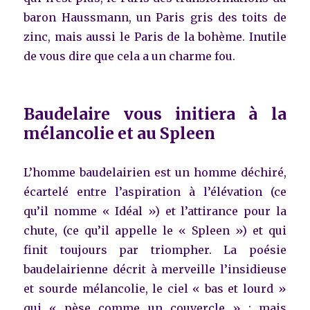
baron Haussmann, un Paris gris des toits de
zinc, mais aussi le Paris de la bohème. Inutile
de vous dire que cela a un charme fou.
Baudelaire vous initiera à la
mélancolie et au Spleen
L’homme baudelairien est un homme déchiré,
écartelé entre l’aspiration à l’élévation (ce
qu’il nomme « Idéal ») et l’attirance pour la
chute, (ce qu’il appelle le « Spleen ») et qui
finit toujours par triompher. La poésie
baudelairienne décrit à merveille l’insidieuse
et sourde mélancolie, le ciel « bas et lourd »
qui « pèse comme un couvercle » ; mais