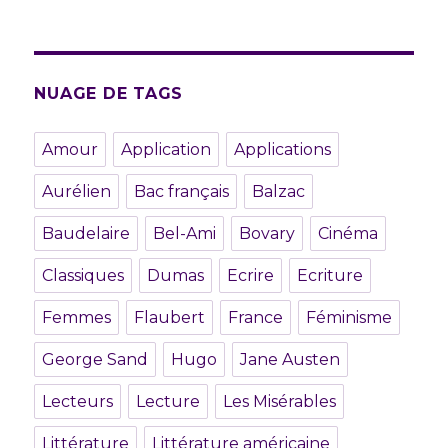
NUAGE DE TAGS
Amour
Application
Applications
Aurélien
Bac français
Balzac
Baudelaire
Bel-Ami
Bovary
Cinéma
Classiques
Dumas
Ecrire
Ecriture
Femmes
Flaubert
France
Féminisme
George Sand
Hugo
Jane Austen
Lecteurs
Lecture
Les Misérables
Littérature
Littérature américaine