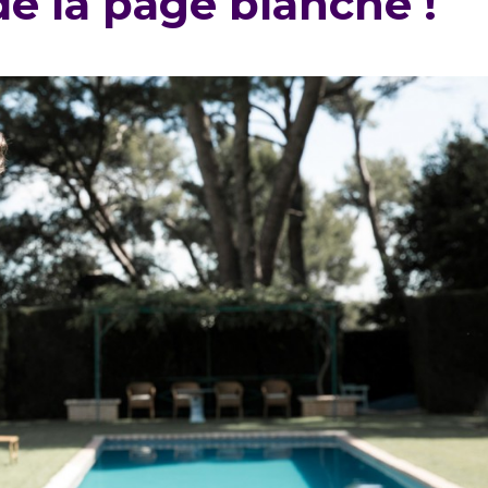
de la page blanche !