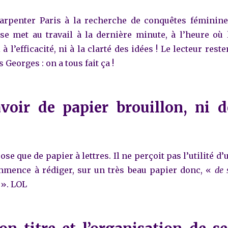
arpenter Paris à la recherche de conquêtes féminine
e met au travail à la dernière minute, à l’heure où 
 à l’efficacité, ni à la clarté des idées ! Le lecteur reste
 Georges : on a tous fait ça !
voir de papier brouillon, ni d
se que de papier à lettres. Il ne perçoit pas l’utilité d’
mmence à rédiger, sur un très beau papier donc, «
de 
». LOL