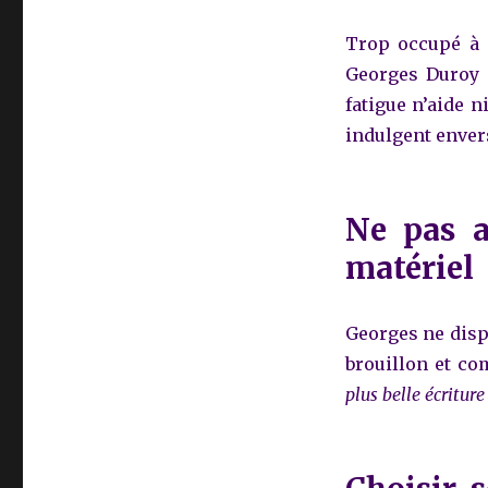
Trop occupé à 
Georges Duroy s
fatigue n’aide ni
indulgent envers
Ne pas a
matériel
Georges ne dispo
brouillon et co
plus belle écriture