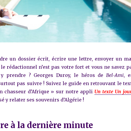
re un dossier écrit, écrire une lettre, envoyer un ma
le rédactionnel n’est pas votre fort et vous ne savez p
y prendre ? Georges Duroy, le héros de
Bel-Ami
, e
urtout pas suivre ! Suivez le guide en retrouvant le tex
n chasseur d’Afrique » sur notre appli
Un texte Un jou
é y relater ses souvenirs d’Algérie !
re à la dernière minute