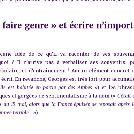
 faire genre » et écrire n’import
cune idée de ce qu’il va raconter de ses souveni
quoi ? Il n’arrive pas à verbaliser ses souvenirs, p
bulaire, et d’entraînement ! Aucun élément concret 
 écrit. En revanche, Georges est très fort pour accumul
lle est habitée en partie par des Arabes
») et les phras
ques et gorgées de sentimentalisme à la noix («
C’était 
s du 15 mai, alors que la France épuisée se reposait après l
année terrible…
»).