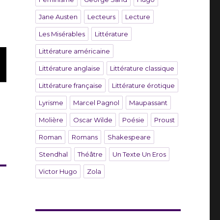
Jane Austen
Lecteurs
Lecture
Les Misérables
Littérature
Littérature américaine
Littérature anglaise
Littérature classique
Littérature française
Littérature érotique
Lyrisme
Marcel Pagnol
Maupassant
Molière
Oscar Wilde
Poésie
Proust
Roman
Romans
Shakespeare
Stendhal
Théâtre
Un Texte Un Eros
Victor Hugo
Zola