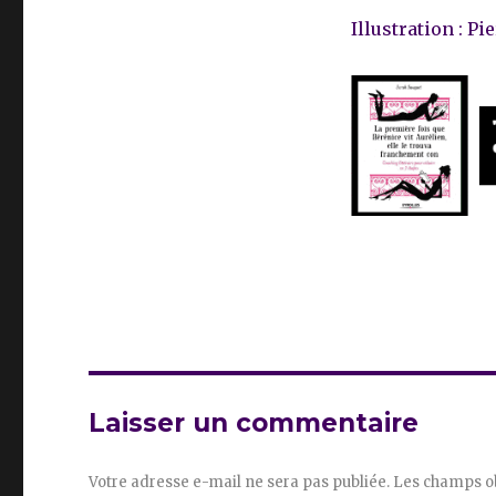
Illustration : P
Laisser un commentaire
Votre adresse e-mail ne sera pas publiée.
Les champs ob