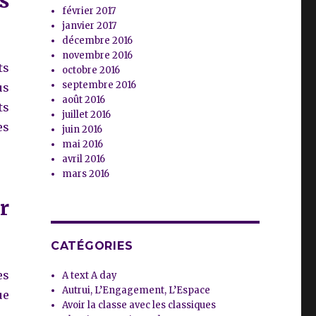
s
février 2017
janvier 2017
décembre 2016
novembre 2016
ts
octobre 2016
septembre 2016
us
août 2016
ts
juillet 2016
es
juin 2016
mai 2016
avril 2016
mars 2016
r
CATÉGORIES
es
A text A day
Autrui, L’Engagement, L’Espace
ue
Avoir la classe avec les classiques