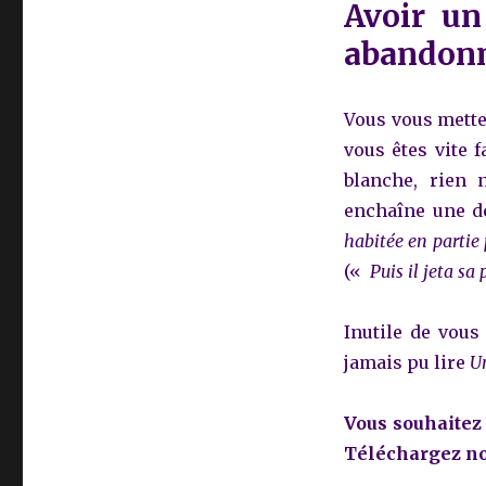
Avoir un
abandonn
Vous vous mette
vous êtes vite 
blanche, rien n
enchaîne une d
habitée en partie
(«
Puis il jeta sa 
Inutile de vous
jamais pu lire
U
Vous souhaitez 
Téléchargez no