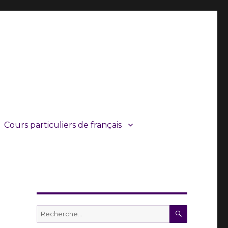
Cours particuliers de français
RECHERC
Recherche
pour :