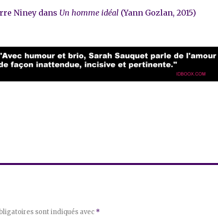
ierre Niney dans
Un homme idéal
(Yann Gozlan, 2015)
ligatoires sont indiqués avec
*