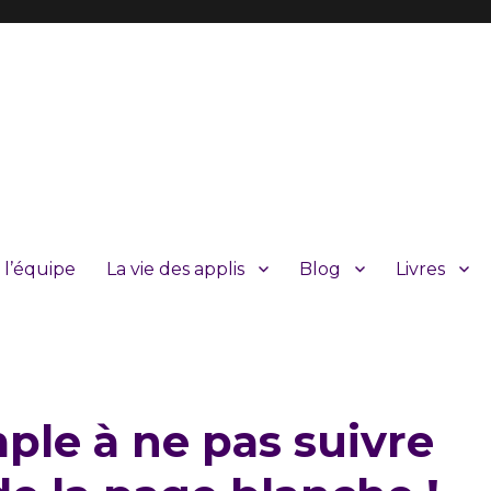
 l’équipe
La vie des applis
Blog
Livres
ple à ne pas suivre