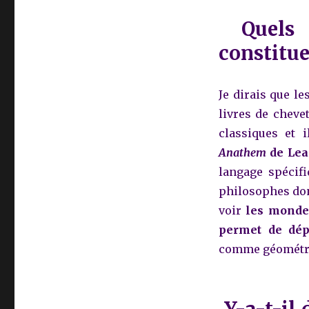
Quels
constitue
Je dirais que le
livres de chevet
classiques et 
Anathem
de Lea
langage spécifi
philosophes dont
voir
les mondes
permet de dép
comme géométr