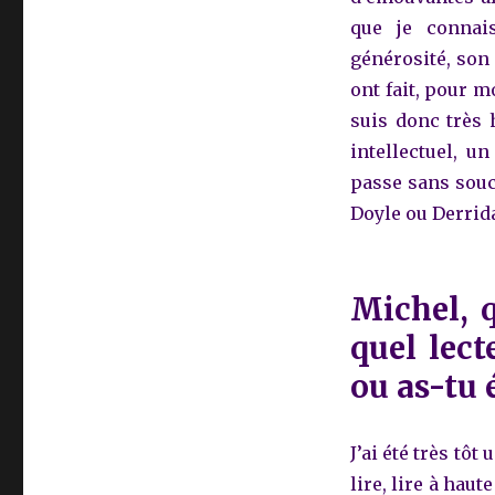
que je connai
générosité, son
ont fait, pour m
suis donc très 
intellectuel, 
passe sans souc
Doyle ou Derrida
Michel, 
quel lect
ou as-tu 
J’ai été très tôt
lire, lire à haut