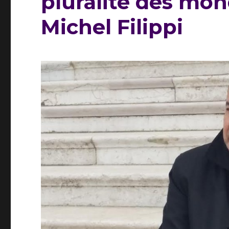
pluralité des mon
Michel Filippi