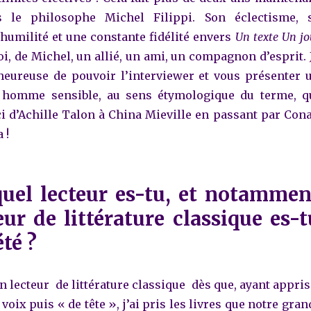
s le philosophe Michel Filippi. Son éclectisme, 
 humilité et une constante fidélité envers
Un texte Un jo
oi, de Michel, un allié, un ami, un compagnon d’esprit. 
heureuse de pouvoir l’interviewer et vous présenter 
un homme sensible, au sens étymologique du terme, q
i d’Achille Talon à China Mieville en passant par Con
 !
quel lecteur es-tu, et notammen
eur de littérature classique es-t
été ?
 un lecteur de littérature classique dès que, ayant appris
e voix puis « de tête », j’ai pris les livres que notre gran