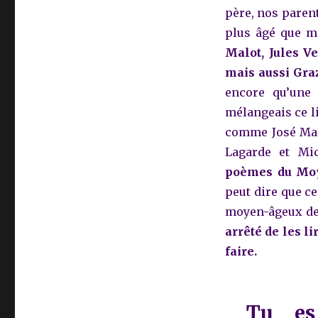
père, nos parent
plus âgé que m
Malot, Jules Ve
mais aussi Gra
encore qu’une 
mélangeais ce li
comme José Mari
Lagarde et Mi
poèmes du Moy
peut dire que ce
moyen-âgeux de 
arrêté de les l
faire.
Tu es 