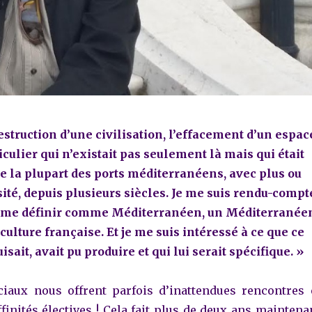
destruction d’une civilisation, l’effacement d’un espac
iculier qui n’existait pas seulement là mais qui était
de la plupart des ports méditerranéens, avec plus ou
ité, depuis plusieurs siècles. Je me suis rendu-compt
s me définir comme Méditerranéen, un Méditerranée
culture française. Et je me suis intéressé à ce que ce
ait, avait pu produire et qui lui serait spécifique. »
iaux nous offrent parfois d’inattendues rencontres 
finités électives ! Cela fait plus de deux ans maintena