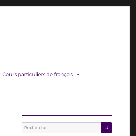
Cours particuliers de français
RECHERC
Recherche
pour :