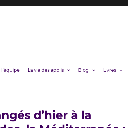
 l’équipe
La vie des applis
Blog
Livres
gés d’hier à la