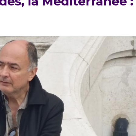
des, la Méditerranée :