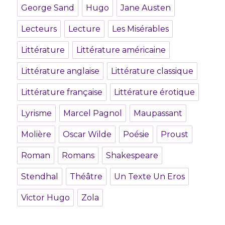
George Sand
Hugo
Jane Austen
Lecteurs
Lecture
Les Misérables
Littérature
Littérature américaine
Littérature anglaise
Littérature classique
Littérature française
Littérature érotique
Lyrisme
Marcel Pagnol
Maupassant
Molière
Oscar Wilde
Poésie
Proust
Roman
Romans
Shakespeare
Stendhal
Théâtre
Un Texte Un Eros
Victor Hugo
Zola