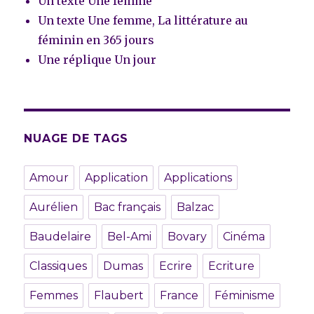
Un texte Une femme
Un texte Une femme, La littérature au
féminin en 365 jours
Une réplique Un jour
NUAGE DE TAGS
Amour
Application
Applications
Aurélien
Bac français
Balzac
Baudelaire
Bel-Ami
Bovary
Cinéma
Classiques
Dumas
Ecrire
Ecriture
Femmes
Flaubert
France
Féminisme