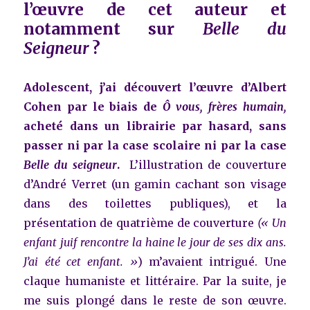
l’œuvre de cet auteur et
notamment sur
Belle du
Seigneur
?
Adolescent, j’ai découvert l’œuvre d’Albert
Cohen par le biais de
Ô vous, frères humain,
acheté dans un librairie par hasard,
sans
passer ni par la case scolaire ni par la case
Belle du seigneur
.
L’illustration de couverture
d’André Verret (un gamin cachant son visage
dans des toilettes publiques), et la
présentation de quatrième de couverture
(
« Un
enfant juif rencontre la haine le jour de ses dix ans.
J’ai été cet enfant. »
) m’avaient intrigué. Une
claque humaniste et littéraire. Par la suite, je
me suis plongé dans le reste de son œuvre.