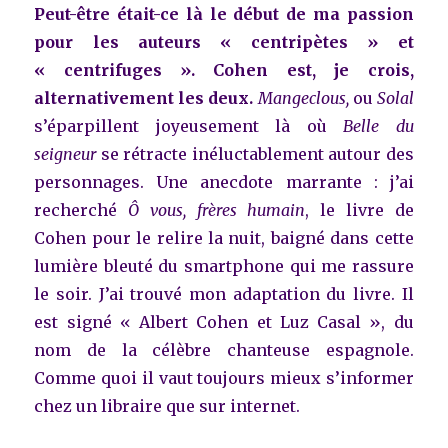
Peut-être était-ce là le début de ma passion
pour les auteurs « centripètes » et
« centrifuges ». Cohen est, je crois,
alternativement les deux.
Mangeclous,
ou
Solal
s’éparpillent joyeusement là où
Belle du
seigneur
se rétracte inéluctablement autour des
personnages. Une anecdote marrante : j’ai
recherché
Ô vous, frères humain
, le livre de
Cohen pour le relire la nuit, baigné dans cette
lumière bleuté du smartphone qui me rassure
le soir. J’ai trouvé mon adaptation du livre. Il
est signé « Albert Cohen et Luz Casal », du
nom de la célèbre chanteuse espagnole.
Comme quoi il vaut toujours mieux s’informer
chez un libraire que sur internet.