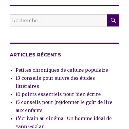
REC
Recherche
pour :
ARTICLES RÉCENTS
Petites chroniques de culture populaire
13 conseils pour suivre des études
littéraires
10 points essentiels pour bien écrire
15 conseils pour (re)donner le goût de lire
aux enfants
L’écrivain au cinéma : Un homme idéal de
Yann Gozlan