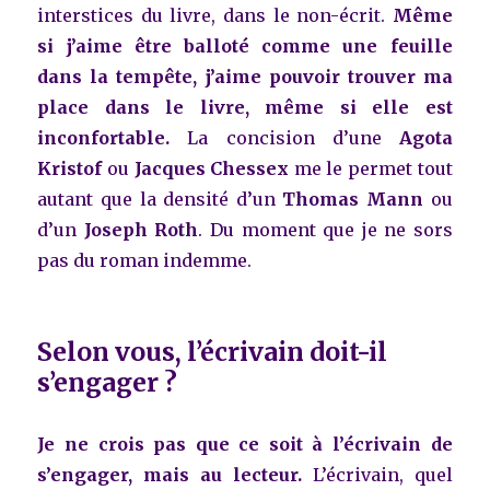
interstices du livre, dans le non-écrit.
Même
si j’aime être balloté comme une feuille
dans la tempête, j’aime pouvoir trouver ma
place dans le livre, même si elle est
inconfortable.
La concision d’une
Agota
Kristof
ou
Jacques Chessex
me le permet tout
autant que la densité d’un
Thomas Mann
ou
d’un
Joseph Roth
. Du moment que je ne sors
pas du roman indemme.
Selon vous, l’écrivain doit-il
s’engager ?
Je ne crois pas que ce soit à l’écrivain de
s’engager, mais au lecteur.
L’écrivain, quel