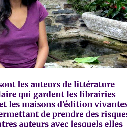
sont les auteurs de littérature
aire qui gardent les librairies
et les maisons d’édition vivantes
permettant de prendre des risque
utres auteurs avec lesquels elles