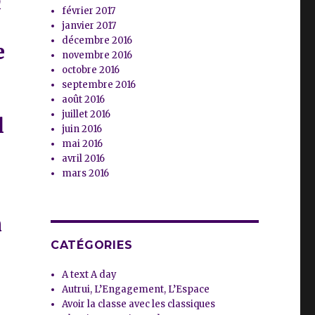
n
février 2017
e
janvier 2017
décembre 2016
e
novembre 2016
octobre 2016
septembre 2016
août 2016
juillet 2016
l
juin 2016
mai 2016
avril 2016
mars 2016
n
CATÉGORIES
A text A day
Autrui, L’Engagement, L’Espace
Avoir la classe avec les classiques