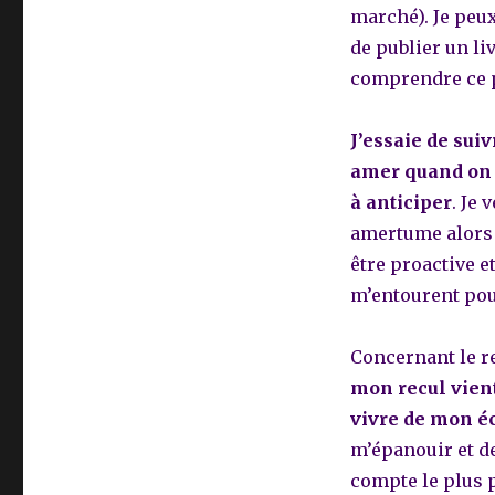
marché). Je peux
de publier un li
comprendre ce 
J’essaie de suiv
amer quand on 
à anticiper
.
Je v
amertume alors 
être proactive 
m’entourent pou
Concernant le re
mon recul vient 
vivre de mon éc
m’épanouir et de 
compte le plus p