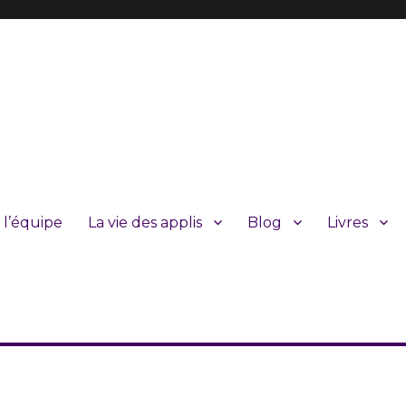
 l’équipe
La vie des applis
Blog
Livres