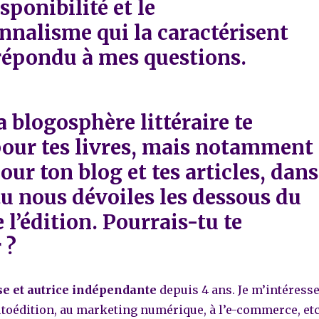
sponibilité et le
nnalisme qui la caractérisent
 répondu à mes questions.
la blogosphère littéraire te
pour tes livres, mais notamment
pour ton blog et tes articles, dans
tu nous dévoiles les dessous du
l’édition. Pourrais-tu te
 ?
se et autrice indépendante
depuis 4 ans. Je m’intéress
’autoédition, au marketing numérique, à l’e-commerce, etc