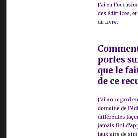
J’ai eu l’occasi
des éditrices, et
du livre.
Comment 
portes su
que le fai
de ce recu
J’ai un regard e
domaine de l’édi
différentes faço
jamais fini d’ap
faux airs de sim