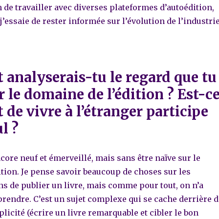
on de travailler avec diverses plateformes d’autoédition,
 j’essaie de rester informée sur l’évolution de l’industri
analyserais-tu le regard que tu
r le domaine de l’édition ? Est-c
t de vivre à l’étranger participe
l ?
ncore neuf et émerveillé, mais sans être naïve sur le
tion. Je pense savoir beaucoup de choses sur les
ns de publier un livre, mais comme pour tout, on n’a
prendre. C’est un sujet complexe qui se cache derrière d
plicité (écrire un livre remarquable et cibler le bon