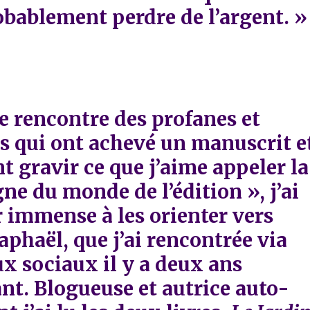
obablement perdre de l’argent. »
e rencontre des profanes et
s qui ont achevé un manuscrit e
t gravir ce que j’aime appeler la
e du monde de l’édition », j’ai
r immense à les orienter vers
aphaël, que j’ai rencontrée via
ux sociaux il y a deux ans
t. Blogueuse et autrice auto-