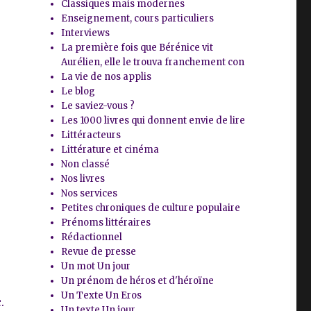
Classiques mais modernes
Enseignement, cours particuliers
Interviews
La première fois que Bérénice vit
Aurélien, elle le trouva franchement con
La vie de nos applis
Le blog
Le saviez-vous ?
Les 1000 livres qui donnent envie de lire
Littéracteurs
Littérature et cinéma
Non classé
Nos livres
Nos services
Petites chroniques de culture populaire
Prénoms littéraires
Rédactionnel
Revue de presse
Un mot Un jour
Un prénom de héros et d'héroïne
e
Un Texte Un Eros
.
Un texte Un jour