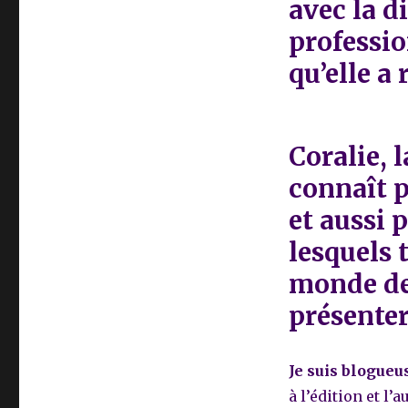
avec la di
professio
qu’elle a
Coralie, 
connaît 
et aussi 
lesquels 
monde de 
présenter
Je suis blogueu
à l’édition et l