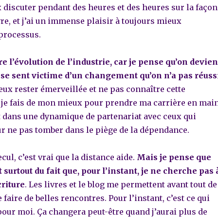
 discuter pendant des heures et des heures sur la façon
vre, et j’ai un immense plaisir à toujours mieux
processus.
re l’évolution de l’industrie, car je pense qu’on devien
se sent victime d’un changement qu’on n’a pas réuss
eux rester émerveillée et ne pas connaître cette
je fais de mon mieux pour prendre ma carrière en main
et dans une dynamique de partenariat avec ceux qui
r ne pas tomber dans le piège de la dépendance.
cul, c’est vrai que la distance aide.
Mais je pense que
surtout du fait que, pour l’instant, je ne cherche pas 
riture
.
Les livres et le blog me permettent avant tout de
faire de belles rencontres. Pour l’instant, c’est ce qui
our moi. Ça changera peut-être quand j’aurai plus de