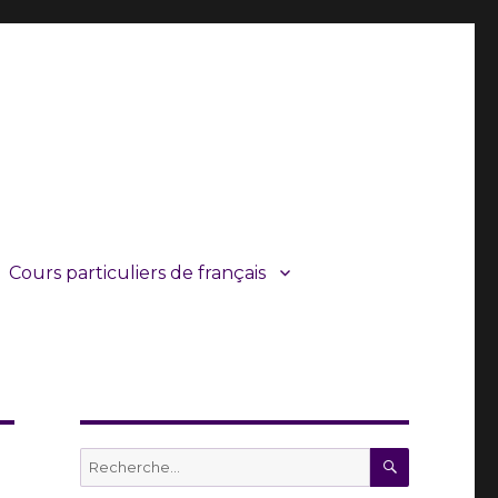
Cours particuliers de français
RECHERC
Recherche
pour :