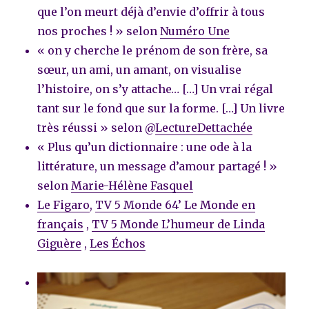
que l’on meurt déjà d’envie d’offrir à tous
nos proches ! » selon
Numéro Une
« on y cherche le prénom de son frère, sa
sœur, un ami, un amant, on visualise
l’histoire, on s’y attache… […] Un vrai régal
tant sur le fond que sur la forme. […] Un livre
très réussi » selon @
LectureDettachée
« Plus qu’un dictionnaire : une ode à la
littérature, un message d’amour partagé ! »
selon
Marie-Hélène Fasquel
Le Figaro
,
TV 5 Monde 64’ Le Monde en
français
,
TV 5 Monde L’humeur de Linda
Giguère
,
Les Échos