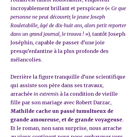
incroyablement brillant et perspicace («
Ce que
personne ne peut découvrir, le jeune Joseph
Rouletabille, âgé de dix-huit ans, alors petit reporter
dans un grand journal, le trouva !
»), tantôt Joseph
Joséphin, capable de passer d’une joie
presqu’enfantine à la plus profonde des
mélancolies.
Derrière la figure tranquille d’une scientifique
qui assiste son père dans ses travaux,
arrachée
in extremis
à la condition de vieille
fille par son mariage avec Robert Darzac,
Mathilde cache un passé tumultueux de
grande amoureuse, et de grande voyageuse
.
Et le roman, non sans surprise, nous arrache
au vieux continent pour nous embarquer vers