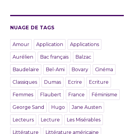
NUAGE DE TAGS
Amour
Application
Applications
Aurélien
Bac français
Balzac
Baudelaire
Bel-Ami
Bovary
Cinéma
Classiques
Dumas
Ecrire
Ecriture
Femmes
Flaubert
France
Féminisme
George Sand
Hugo
Jane Austen
Lecteurs
Lecture
Les Misérables
Littérature
Littérature américaine