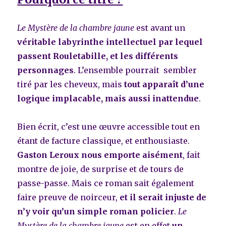
Le Mystère de la chambre jaune
est avant un
véritable labyrinthe intellectuel par lequel
passent Rouletabille, et les différents
personnages
.
L’ensemble pourrait sembler
tiré par les cheveux, mais
tout apparaît d’une
logique implacable, mais aussi inattendue
.
Bien écrit, c’est une œuvre accessible tout en
étant de facture classique, et enthousiaste.
Gaston Leroux nous emporte aisément
,
fait
montre de joie, de surprise et de tours de
passe-passe. Mais ce roman sait également
faire preuve de noirceur,
et il serait injuste de
n’y voir qu’un simple roman policier
.
Le
Mystère de la chambre jaune
est en effet
un