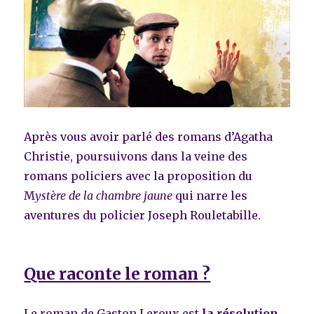
Après vous avoir parlé des romans d’Agatha
Christie, poursuivons dans la veine des
romans policiers avec la proposition du
M
ystère de la chambre jaune
qui narre les
aventures du policier Joseph Rouletabille.
Que raconte le roman ?
Le roman de Gaston Leroux est
la résolution