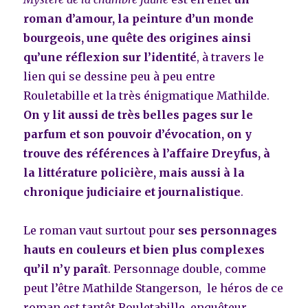
roman d’amour, la peinture d’un monde
bourgeois,
une quête des origines ainsi
qu’
une réflexion sur l’identité
,
à travers le
lien qui se dessine peu à peu entre
Rouletabille et la très énigmatique Mathilde.
On y lit aussi de très belles pages sur le
parfum et son pouvoir d’évocation, on y
trouve des références à l’affaire Dreyfus, à
la littérature policière, mais aussi à
la
chronique judiciaire
et journalistique
.
Le roman vaut surtout pour
ses personnages
hauts en couleurs et bien plus complexes
qu’il n’y paraît
.
Personnage double, comme
peut l’être Mathilde Stangerson, le héros de ce
roman est tantôt Rouletabille, enquêteur