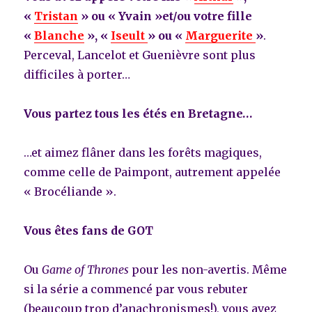
«
Tristan
» ou « Yvain »et/ou votre fille
«
Blanche
», «
Iseult
» ou «
Marguerite
»
.
Perceval, Lancelot et Guenièvre sont plus
difficiles à porter…
Vous partez tous les étés en Bretagne…
…et aimez flâner dans les forêts magiques,
comme celle de Paimpont, autrement appelée
« Brocéliande ».
Vous êtes fans de GOT
Ou
Game of Thrones
pour les non-avertis. Même
si la série a commencé par vous rebuter
(beaucoup trop d’anachronismes!), vous avez