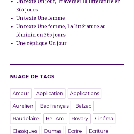
Un texte Un jour, Traverser la littérature en
365 jours
Un texte Une femme
Un texte Une femme, La littérature au
féminin en 365 jours
Une réplique Un jour
NUAGE DE TAGS
Amour
Application
Applications
Aurélien
Bac français
Balzac
Baudelaire
Bel-Ami
Bovary
Cinéma
Classiques
Dumas
Ecrire
Ecriture