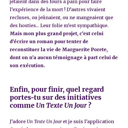
jetaient dans des fours à pain pour faire
l’expérience de la mort ! D’autres vivaient
recluses, ou jeûnaient, ou ne mangeaient que
des hosties… Leur folie m’est sympathique.
Mais mon plus grand projet, c’est celui
d’écrire un roman pour tenter de
reconstituer la vie de Marguerite Porete,
dont on n’a aucun témoignage à part celui de
son exécution.
Enfin, pour finir, quel regard
portes-tu sur des initiatives
comme
Un Texte Un Jour
?
J’adore
Un Texte Un Jour
et je suis l’application