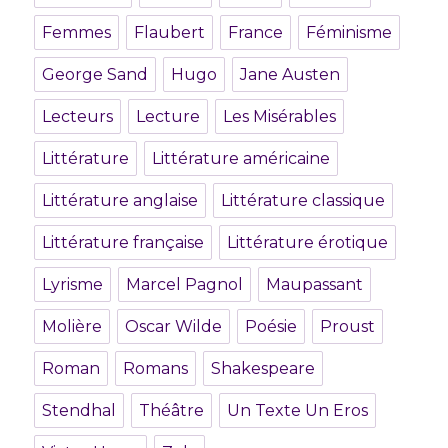
Femmes
Flaubert
France
Féminisme
George Sand
Hugo
Jane Austen
Lecteurs
Lecture
Les Misérables
Littérature
Littérature américaine
Littérature anglaise
Littérature classique
Littérature française
Littérature érotique
Lyrisme
Marcel Pagnol
Maupassant
Molière
Oscar Wilde
Poésie
Proust
Roman
Romans
Shakespeare
Stendhal
Théâtre
Un Texte Un Eros