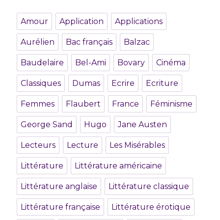
Amour
Application
Applications
Aurélien
Bac français
Balzac
Baudelaire
Bel-Ami
Bovary
Cinéma
Classiques
Dumas
Ecrire
Ecriture
Femmes
Flaubert
France
Féminisme
George Sand
Hugo
Jane Austen
Lecteurs
Lecture
Les Misérables
Littérature
Littérature américaine
Littérature anglaise
Littérature classique
Littérature française
Littérature érotique