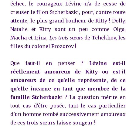
échec, le courageux Lévine n’a de cesse de
creuser le filon Stcherbazki, pour, contre toute
attente, le plus grand bonheur de Kitty ! Dolly,
Natalie et Kitty sont un peu comme Olga,
Macha et Irina,
Les trois sœurs
de Tchekhov, les
filles du colonel Prozorov !
Que faut-il en penser ?
Lévine est-il
réellement amoureux de Kitty ou est-il
amoureux de ce qu’elle représente, de ce
qu’elle incarne en tant que membre de la
famille Stcherbazk
i ?
La question mérite en
tout cas d’être posée, tant le cas particulier
d’un homme tombé successivement amoureux
de ces trois sœurs laisse songeur !