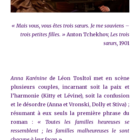
« Mais vous, vous êtes trois sœurs. Je me souviens –
trois petites filles. »
Anton Tchekhov,
Les trois
sœurs,
1901
Anna Karénine
de Léon Tosltoï met en scène
plusieurs couples, incarnant soit la paix et
l’harmonie (Kitty et Lévine), soit la confusion
et le désordre (Anna et Vronski, Dolly et Stiva) ;
résumant à eux seuls la première phrase du
roman :
« Toutes les familles heureuses se
ressemblent ; les familles malheureuses le sont
chacune à leur façon
».