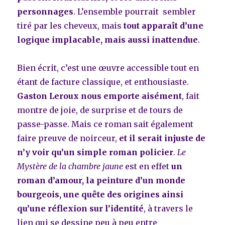
personnages
.
L’ensemble pourrait sembler
tiré par les cheveux, mais
tout apparaît d’une
logique implacable, mais aussi inattendue
.
Bien écrit, c’est une œuvre accessible tout en
étant de facture classique, et enthousiaste.
Gaston Leroux nous emporte aisément
,
fait
montre de joie, de surprise et de tours de
passe-passe. Mais ce roman sait également
faire preuve de noirceur,
et il serait injuste de
n’y voir qu’un simple roman policier
.
Le
Mystère de la chambre jaune
est en effet
un
roman d’amour, la peinture d’un monde
bourgeois,
une quête des origines ainsi
qu’
une réflexion sur l’identité
,
à travers le
lien qui se dessine peu à peu entre