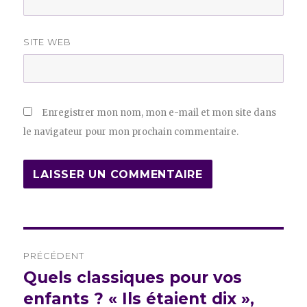
SITE WEB
Enregistrer mon nom, mon e-mail et mon site dans
le navigateur pour mon prochain commentaire.
Navigation
PRÉCÉDENT
de
Quels classiques pour vos
Publication
précédente :
enfants ? « Ils étaient dix »,
l’article