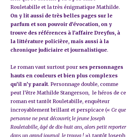
Rouletabille et la très énigmatique Mathilde.
On y lit aussi de très belles pages sur le
parfum et son pouvoir d’évocation, on y
trouve des références à l’affaire Dreyfus, à
la littérature policière, mais aussi à
la
chronique judiciaire
et journalistique
.
Le roman vaut surtout pour
ses personnages
hauts en couleurs et bien plus complexes
qu’il n’y paraît
.
Personnage double, comme
peut l’être Mathilde Stangerson, le héros de ce
roman est tantôt Rouletabille, enquêteur
incroyablement brillant et perspicace («
Ce que
personne ne peut découvrir, le jeune Joseph
Rouletabille, âgé de dix-huit ans, alors petit reporter
dans un grand journal, le trouva !
»), tantôt Joseph