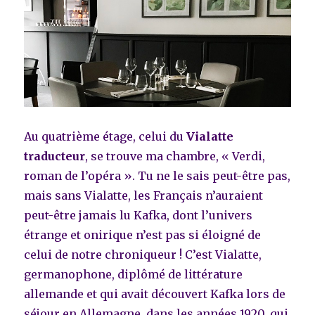
Au quatrième étage, celui du
Vialatte
traducteur
, se trouve ma chambre, « Verdi,
roman de l’opéra ». Tu ne le sais peut-être pas,
mais sans Vialatte, les Français n’auraient
peut-être jamais lu Kafka, dont l’univers
étrange et onirique n’est pas si éloigné de
celui de notre chroniqueur ! C’est Vialatte,
germanophone, diplômé de littérature
allemande et qui avait découvert Kafka lors de
séjour en Allemagne, dans les années 1920, qui