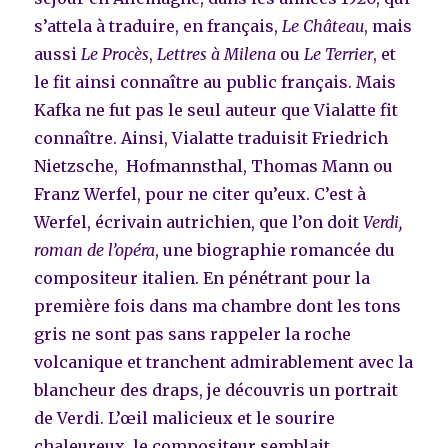
s’attela à traduire, en français,
Le Château
, mais
aussi
Le Procès
,
Lettres à Milena
ou
Le Terrier
, et
le fit ainsi connaître au public français. Mais
Kafka ne fut pas le seul auteur que Vialatte fit
connaître. Ainsi, Vialatte traduisit Friedrich
Nietzsche, Hofmannsthal, Thomas Mann ou
Franz Werfel, pour ne citer qu’eux. C’est à
Werfel, écrivain autrichien, que l’on doit
Verdi,
roman de l’opéra
, une biographie romancée du
compositeur italien. En pénétrant pour la
première fois dans ma chambre dont les tons
gris ne sont pas sans rappeler la roche
volcanique et tranchent admirablement avec la
blancheur des draps, je découvris un portrait
de Verdi. L’œil malicieux et le sourire
chaleureux, le compositeur semblait