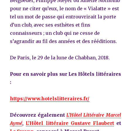
Beigbeder, Philippe Meyer ou Amélie Nothomb
pour ne citer qu’eux, le nom de « Vialatte » est
tel un mot de passe qui entrouvrirait la porte
d’un club, avec ses esthètes et fins
connaisseurs ; un club qui ne cesse de
s’agrandir au fil des années et des rééditions.
De Paris, le 29 de la lune de Chabhan, 2018.
Pour en savoir plus sur Les Hôtels littéraires
:
https://www.hotelslitteraires.fr/
Découvrez également
L’Hôtel Littéraire Marcel
Aymé
,
L’Hôtel littéraire Gustave Flaubert
et