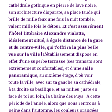
cathédrale gothique en pierre de lave noire,
son architecture disparate, sa place Jaude qui
brille de mille feux une fois la nuit tombée,
valent mille fois le détour.
Et c’est assurément
l’hôtel littéraire Alexandre Vialatte,
idéalement situé, à égale distance de la gare
et du centre-ville, qui t’offrira la plus belle
vue sur la ville !
L’établissement dispose en
effet d’une superbe
terrasse
(ses transats sont
extrêmement confortables), et d’une
salle
panoramique
, au sixième étage, d’où voir
toute la ville, avec sur ta gauche sa cathédrale,
à ta droite sa basilique, et au milieu, juste en
face de toi au loin, la Chaîne des Puys ! À cette
période de l’année, alors que nous rentrons à
peine dans l’automne, les couleurs orangées