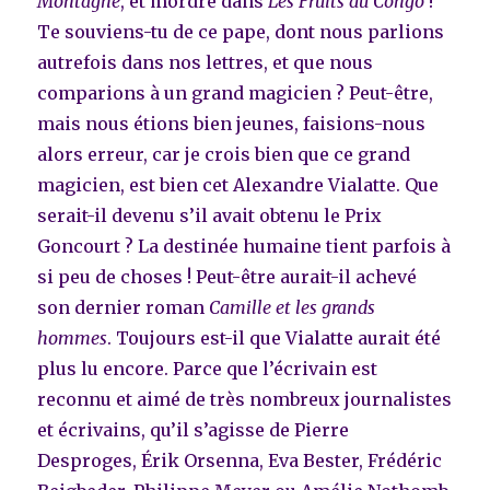
Montagne
, et mordre dans
Les Fruits du Congo
!
Te souviens-tu de ce pape, dont nous parlions
autrefois dans nos lettres, et que nous
comparions à un grand magicien ? Peut-être,
mais nous étions bien jeunes, faisions-nous
alors erreur, car je crois bien que ce grand
magicien, est bien cet Alexandre Vialatte. Que
serait-il devenu s’il avait obtenu le Prix
Goncourt ? La destinée humaine tient parfois à
si peu de choses ! Peut-être aurait-il achevé
son dernier roman
Camille et les grands
hommes
. Toujours est-il que Vialatte aurait été
plus lu encore. Parce que l’écrivain est
reconnu et aimé de très nombreux journalistes
et écrivains, qu’il s’agisse de Pierre
Desproges, Érik Orsenna, Eva Bester, Frédéric