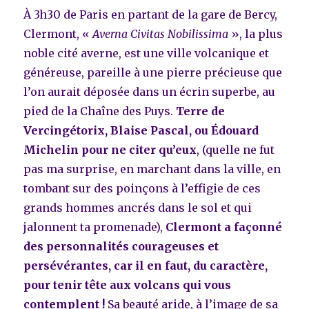
À 3h30 de Paris en partant de la gare de Bercy,
Clermont, «
Averna Civitas Nobilissima
», la plus
noble cité averne, est une ville volcanique et
généreuse, pareille à une pierre précieuse que
l’on aurait déposée dans un écrin superbe, au
pied de la Chaîne des Puys.
Terre de
Vercingétorix, Blaise Pascal, ou Édouard
Michelin pour ne citer qu’eux
, (quelle ne fut
pas ma surprise, en marchant dans la ville, en
tombant sur des poinçons à l’effigie de ces
grands hommes ancrés dans le sol et qui
jalonnent ta promenade),
Clermont a façonné
des personnalités courageuses et
persévérantes, car il en faut, du caractère,
pour tenir tête aux volcans qui vous
contemplent !
Sa beauté aride, à l’image de sa