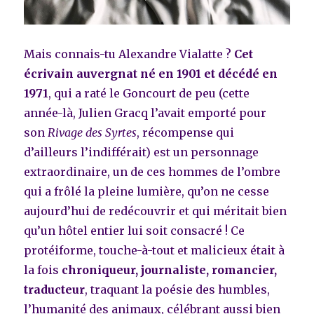
Mais connais-tu Alexandre Vialatte ?
Cet
écrivain auvergnat né en 1901 et décédé en
1971
, qui a raté le Goncourt de peu (cette
année-là, Julien Gracq l’avait emporté pour
son
Rivage des Syrtes
, récompense qui
d’ailleurs l’indifférait) est un personnage
extraordinaire, un de ces hommes de l’ombre
qui a frôlé la pleine lumière, qu’on ne cesse
aujourd’hui de redécouvrir et qui méritait bien
qu’un hôtel entier lui soit consacré ! Ce
protéiforme, touche-à-tout et malicieux était à
la fois
chroniqueur, journaliste, romancier,
traducteur
, traquant la poésie des humbles,
l’humanité des animaux, célébrant aussi bien