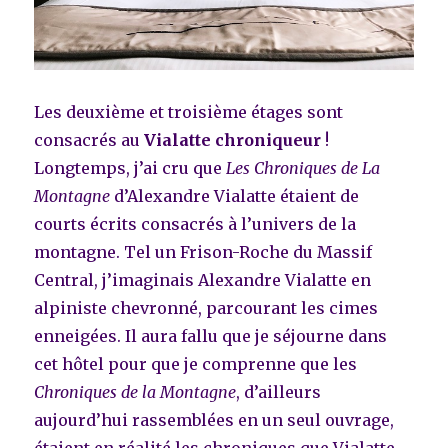
Les deuxième et troisième étages sont
consacrés au
Vialatte chroniqueur
!
Longtemps, j’ai cru que
Les Chroniques de La
Montagne
d’Alexandre Vialatte étaient de
courts écrits consacrés à l’univers de la
montagne. Tel un Frison-Roche du Massif
Central, j’imaginais Alexandre Vialatte en
alpiniste chevronné, parcourant les cimes
enneigées. Il aura fallu que je séjourne dans
cet hôtel pour que je comprenne que les
Chroniques de la Montagne
, d’ailleurs
aujourd’hui rassemblées en un seul ouvrage,
étaient en réalité les chroniques que Vialatte