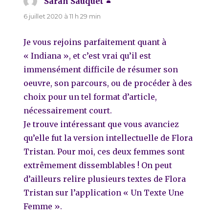
Sarah Sauquet
dit :
6 juillet 2020 à 11 h 29 min
Je vous rejoins parfaitement quant à
« Indiana », et c’est vrai qu’il est
immensément difficile de résumer son
oeuvre, son parcours, ou de procéder à des
choix pour un tel format d’article,
nécessairement court.
Je trouve intéressant que vous avanciez
qu’elle fut la version intellectuelle de Flora
Tristan. Pour moi, ces deux femmes sont
extrêmement dissemblables ! On peut
d’ailleurs relire plusieurs textes de Flora
Tristan sur l’application « Un Texte Une
Femme ».