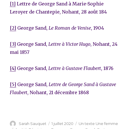
[1]
Lettre de George Sand à Marie-Sophie
Leroyer de Chantepie, Nohant, 28 août 184
[2]
George Sand,
Le Roman de Venise
, 1904
[3]
George Sand,
Lettre à Victor Hugo
, Nohant, 24
mai 1857
[4]
George Sand,
Lettre à Gustave Flaubert
, 1876
[5]
George Sand,
Lettre de George Sand à Gustave
Flaubert
, Nohant, 21 décembre 1868
Auteur
Publié
Catégories
Sarah Sauquet
1 juillet 2020
Un texte Une femme