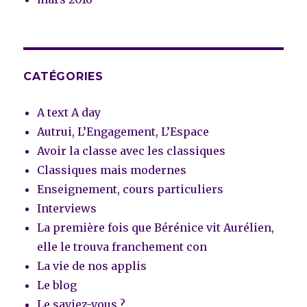
CATÉGORIES
A text A day
Autrui, L’Engagement, L’Espace
Avoir la classe avec les classiques
Classiques mais modernes
Enseignement, cours particuliers
Interviews
La première fois que Bérénice vit Aurélien,
elle le trouva franchement con
La vie de nos applis
Le blog
Le saviez-vous ?