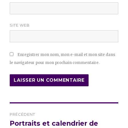
SITE WEB
Enregistrer mon nom, mon e-mail et mon site dans
le navigateur pour mon prochain commentaire.
Navigation
PRÉCÉDENT
de
Portraits et calendrier de
Publication