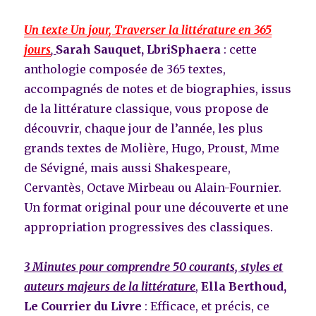
Un texte Un jour, Traverser la littérature en 365
jours
,
Sarah Sauquet, LbriSphaera
: cette
anthologie composée de 365 textes,
accompagnés de notes et de biographies, issus
de la littérature classique, vous propose de
découvrir, chaque jour de l’année, les plus
grands textes de Molière, Hugo, Proust, Mme
de Sévigné, mais aussi Shakespeare,
Cervantès, Octave Mirbeau ou Alain-Fournier.
Un format original pour une découverte et une
appropriation progressives des classiques.
3 Minutes pour comprendre 50 courants, styles et
auteurs majeurs de la littérature
,
Ella Berthoud,
Le Courrier du Livre
: Efficace, et précis, ce