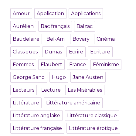
Amour
Application
Applications
Aurélien
Bac français
Balzac
Baudelaire
Bel-Ami
Bovary
Cinéma
Classiques
Dumas
Ecrire
Ecriture
Femmes
Flaubert
France
Féminisme
George Sand
Hugo
Jane Austen
Lecteurs
Lecture
Les Misérables
Littérature
Littérature américaine
Littérature anglaise
Littérature classique
Littérature française
Littérature érotique